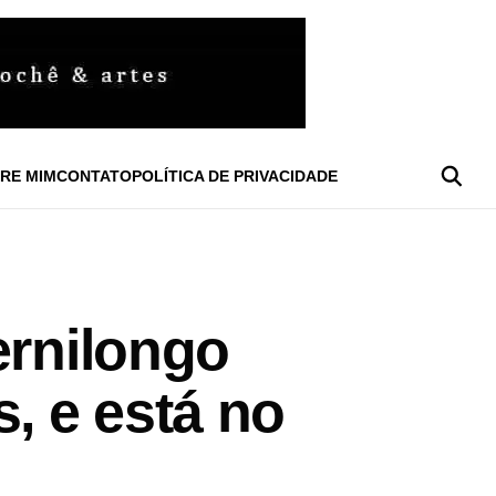
RE MIM
CONTATO
POLÍTICA DE PRIVACIDADE
ernilongo
, e está no