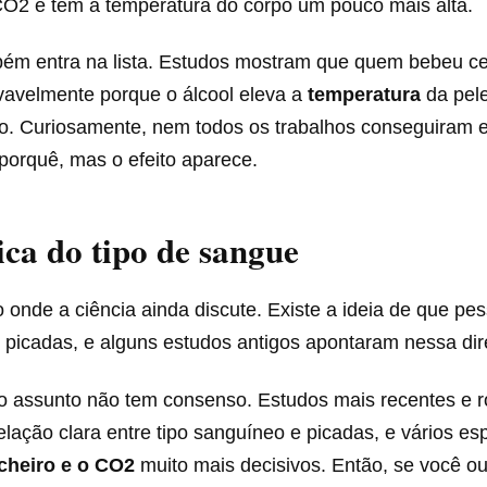
O2 e têm a temperatura do corpo um pouco mais alta.
bém entra na lista. Estudos mostram que quem bebeu cer
ovavelmente porque o álcool eleva a
temperatura
da pel
po. Curiosamente, nem todos os trabalhos conseguiram e
porquê, mas o efeito aparece.
ca do tipo de sangue
 onde a ciência ainda discute. Existe a ideia de que p
picadas, e alguns estudos antigos apontaram nessa dir
o assunto não tem consenso. Estudos mais recentes e 
lação clara entre tipo sanguíneo e picadas, e vários esp
cheiro e o CO2
muito mais decisivos. Então, se você ou