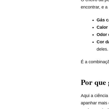
encontrar, e a
Gás c
Calor
Odor 
Cor d
deles.
É a combinaçã
Por que 
Aqui a ciência
apanhar mais 