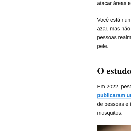
atacar áreas 
Você está numa
azar, mas não 
pessoas realme
pele.
O estudo
Em 2022, pesq
publicaram u
de pessoas e 
mosquitos.