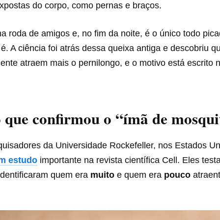
expostas do corpo, como pernas e braços.
 roda de amigos e, no fim da noite, é o único todo pic
é. A ciência foi atrás dessa queixa antiga e descobriu 
nte atraem mais o pernilongo, e o motivo está escrito 
 que confirmou o “ímã de mosqui
uisadores da Universidade Rockefeller, nos Estados Un
m estudo
importante na revista científica Cell. Eles te
identificaram quem era
muito
e quem era
pouco
atraent