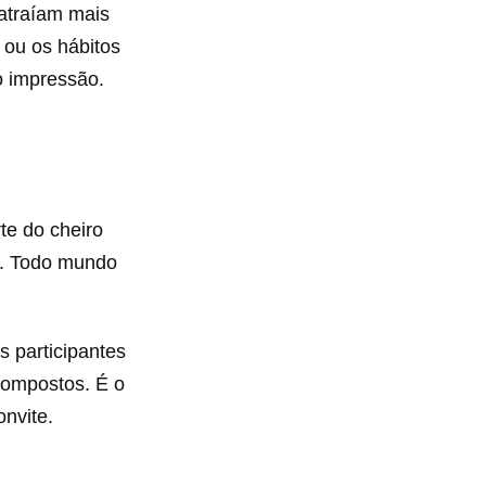
atraíam mais
ou os hábitos
o impressão.
te do cheiro
la. Todo mundo
s participantes
compostos. É o
nvite.