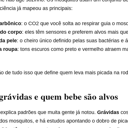
 ciência já mapeou as principais:
arbônico
: o CO2 que você solta ao respirar guia o mosq
 do corpo
: eles têm sensores e preferem alvos mais que
da pele
: o cheiro único definido pelas suas bactérias e 
a roupa
: tons escuros como preto e vermelho atraem ma
o de tudo isso que define quem leva mais picada na rod
grávidas e quem bebe são alvos
 explica padrões que muita gente já notou.
Grávidas
co
dos mosquitos, e há estudos apontando o dobro de pica