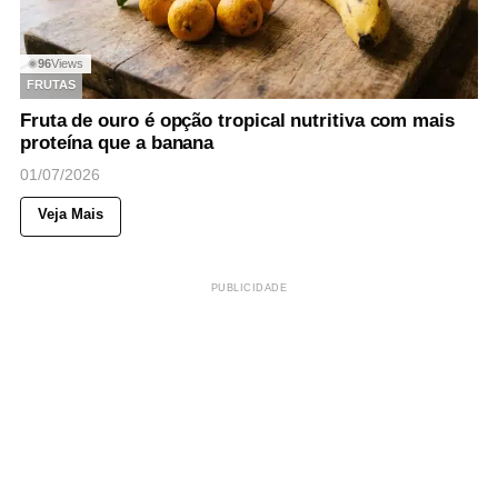
96
Views
◉
FRUTAS
Fruta de ouro é opção tropical nutritiva com mais
proteína que a banana
01/07/2026
Veja Mais
PUBLICIDADE