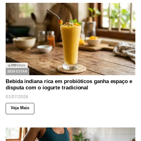
398
Views
◉
BEM ESTAR
Bebida indiana rica em probióticos ganha espaço e
disputa com o iogurte tradicional
01/07/2026
Veja Mais