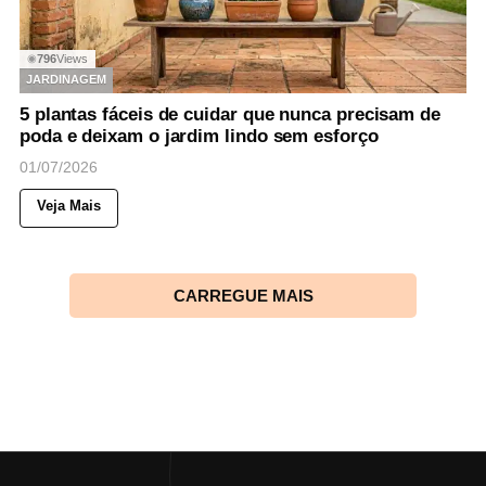
796
Views
◉
JARDINAGEM
5 plantas fáceis de cuidar que nunca precisam de
poda e deixam o jardim lindo sem esforço
01/07/2026
Veja Mais
CARREGUE MAIS