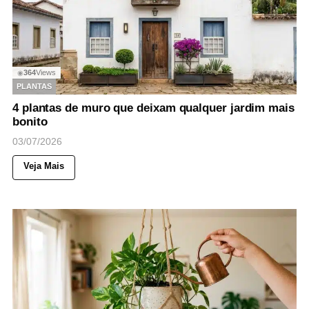
364
Views
◉
PLANTAS
4 plantas de muro que deixam qualquer jardim mais
bonito
03/07/2026
Veja Mais