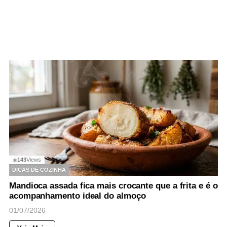
143
Views
◉
DICAS DE COZINHA
Mandioca assada fica mais crocante que a frita e é o
acompanhamento ideal do almoço
01/07/2026