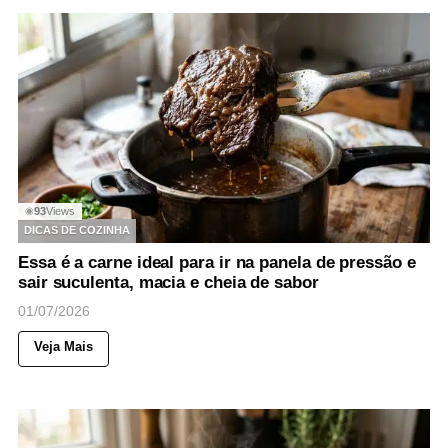
93
Views
◉
DICAS DE COZINHA
Essa é a carne ideal para ir na panela de pressão e
sair suculenta, macia e cheia de sabor
01/07/2026
Veja Mais