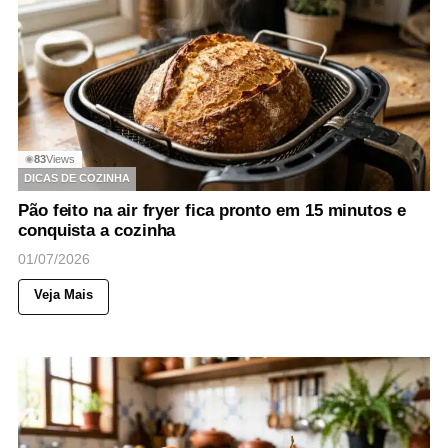
83
Views
◉
DICAS DE COZINHA
Pão feito na air fryer fica pronto em 15 minutos e
conquista a cozinha
01/07/2026
Veja Mais