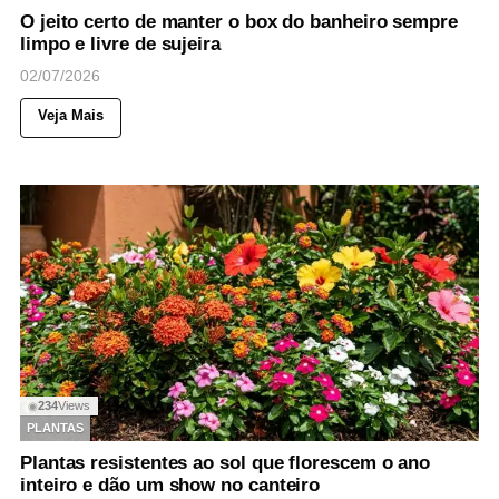
O jeito certo de manter o box do banheiro sempre
limpo e livre de sujeira
02/07/2026
Veja Mais
234
Views
◉
PLANTAS
Plantas resistentes ao sol que florescem o ano
inteiro e dão um show no canteiro