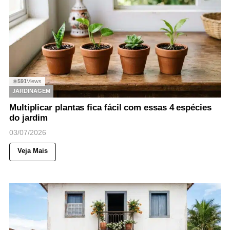
591
Views
◉
JARDINAGEM
Multiplicar plantas fica fácil com essas 4 espécies
do jardim
03/07/2026
Veja Mais