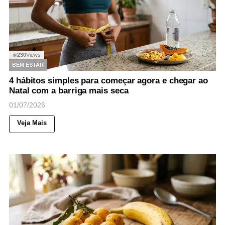
230
Views
◉
BEM ESTAR
4 hábitos simples para começar agora e chegar ao
Natal com a barriga mais seca
01/07/2026
Veja Mais