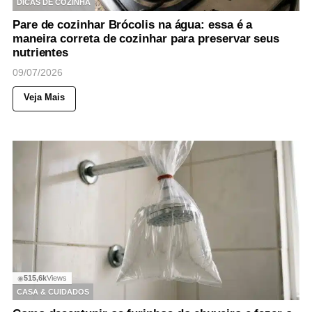
DICAS DE COZINHA
Pare de cozinhar Brócolis na água: essa é a
maneira correta de cozinhar para preservar seus
nutrientes
09/07/2026
Veja Mais
515,6k
Views
◉
CASA & CUIDADOS