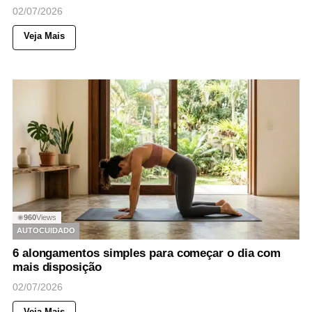
02/07/2026
Veja Mais
960
Views
◉
AUTOCUIDADO
6 alongamentos simples para começar o dia com
mais disposição
02/07/2026
Veja Mais