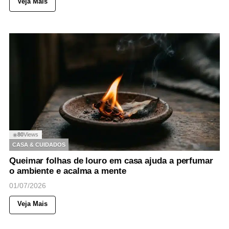
Veja Mais
80
Views
◉
CASA & CUIDADOS
Queimar folhas de louro em casa ajuda a perfumar
o ambiente e acalma a mente
01/07/2026
Veja Mais