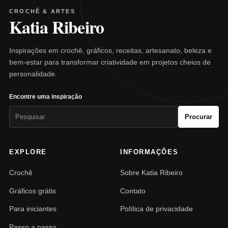
CROCHÊ & ARTES
Katia Ribeiro
Inspirações em crochê, gráficos, receitas, artesanato, beleza e
bem-estar para transformar criatividade em projetos cheios de
personalidade.
Encontre uma inspiração
Pesquisar
Procurar
por:
EXPLORE
INFORMAÇÕES
Crochê
Sobre Katia Ribeiro
Gráficos grátis
Contato
Para iniciantes
Política de privacidade
Passo a passo