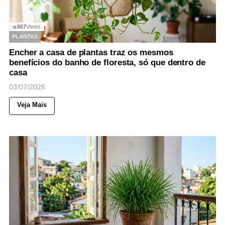
867
Views
◉
PLANTAS
Encher a casa de plantas traz os mesmos
benefícios do banho de floresta, só que dentro de
casa
03/07/2026
Veja Mais