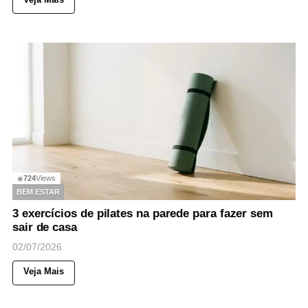
724
Views
◉
BEM ESTAR
3 exercícios de pilates na parede para fazer sem
sair de casa
02/07/2026
Veja Mais