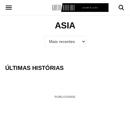
Pular
para
o
conteúdo
ASIA
ÚLTIMAS HISTÓRIAS
PUBLICIDADE