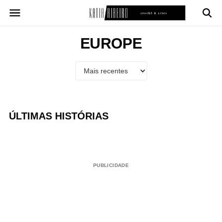
Pular
para
o
conteúdo
EUROPE
ÚLTIMAS HISTÓRIAS
PUBLICIDADE