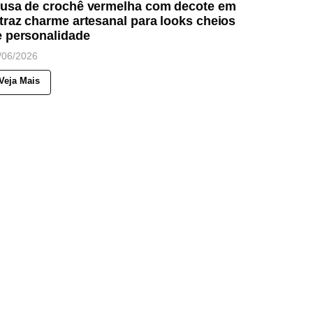
lusa de crochê vermelha com decote em
traz charme artesanal para looks cheios
e personalidade
/06/2026
Veja Mais