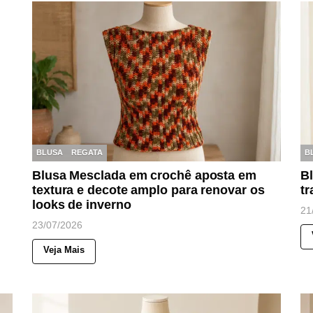
BLUSA
REGATA
B
Blusa Mesclada em crochê aposta em
B
textura e decote amplo para renovar os
tr
looks de inverno
21
23/07/2026
Veja Mais