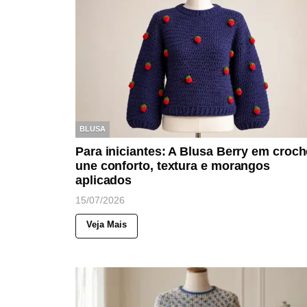
BLUSA
Para iniciantes: A Blusa Berry em croch
une conforto, textura e morangos
aplicados
15/07/2026
Veja Mais