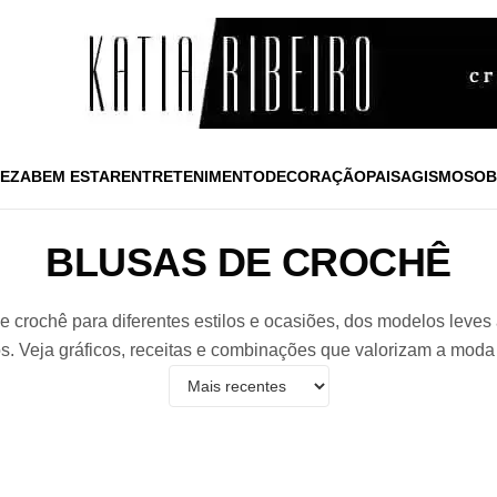
EZA
BEM ESTAR
ENTRETENIMENTO
DECORAÇÃO
PAISAGISMO
SOB
BLUSAS DE CROCHÊ
 crochê para diferentes estilos e ocasiões, dos modelos leves
s. Veja gráficos, receitas e combinações que valorizam a moda 