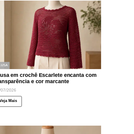
LUSA
lusa em crochê Escarlete encanta com
ansparência e cor marcante
/07/2026
Veja Mais