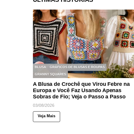
BLUSA
GRÁFICOS DE BLUSAS E ROUPAS
GRANNY SQUARES
A Blusa de Crochê que Virou Febre na
Europa e Você Faz Usando Apenas
Sobras de Fio; Veja o Passo a Passo
03/08/2026
Veja Mais