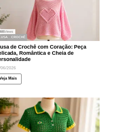
485
Views
LUSA
CROCHÊ
lusa de Crochê com Coração: Peça
licada, Romântica e Cheia de
ersonalidade
/06/2026
Veja Mais