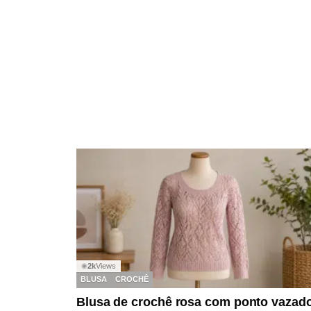
2k
Views
◉
BLUSA
CROCHÊ
Blusa de crochê rosa com ponto vazad