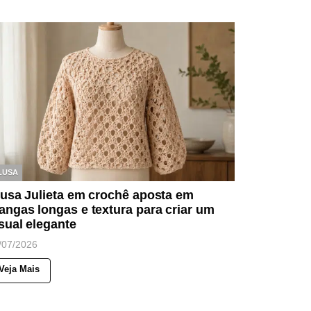
LUSA
lusa Julieta em crochê aposta em
ngas longas e textura para criar um
sual elegante
/07/2026
Veja Mais