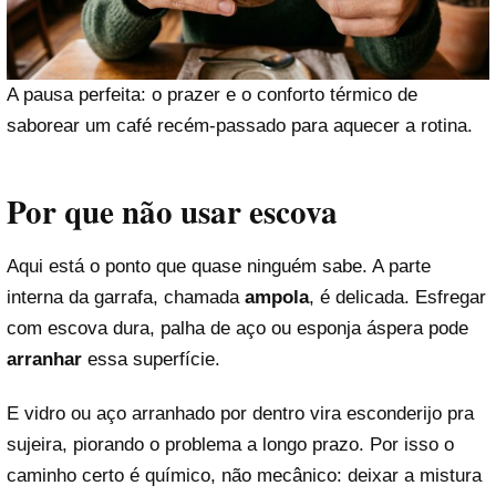
A pausa perfeita: o prazer e o conforto térmico de
saborear um café recém-passado para aquecer a rotina.
Por que não usar escova
Aqui está o ponto que quase ninguém sabe. A parte
interna da garrafa, chamada
ampola
, é delicada. Esfregar
com escova dura, palha de aço ou esponja áspera pode
arranhar
essa superfície.
E vidro ou aço arranhado por dentro vira esconderijo pra
sujeira, piorando o problema a longo prazo. Por isso o
caminho certo é químico, não mecânico: deixar a mistura