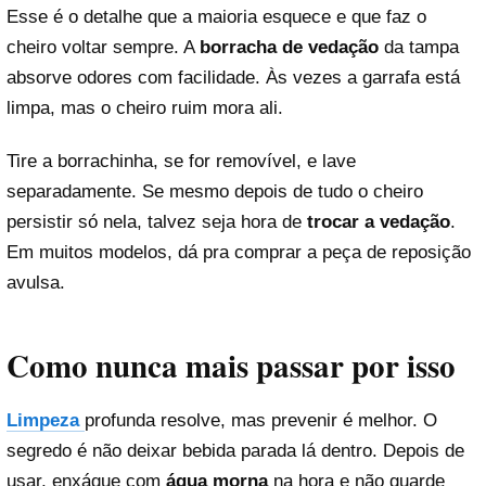
Esse é o detalhe que a maioria esquece e que faz o
cheiro voltar sempre. A
borracha de vedação
da tampa
absorve odores com facilidade. Às vezes a garrafa está
limpa, mas o cheiro ruim mora ali.
Tire a borrachinha, se for removível, e lave
separadamente. Se mesmo depois de tudo o cheiro
persistir só nela, talvez seja hora de
trocar a vedação
.
Em muitos modelos, dá pra comprar a peça de reposição
avulsa.
Como nunca mais passar por isso
Limpeza
profunda resolve, mas prevenir é melhor. O
segredo é não deixar bebida parada lá dentro. Depois de
usar, enxágue com
água morna
na hora e não guarde