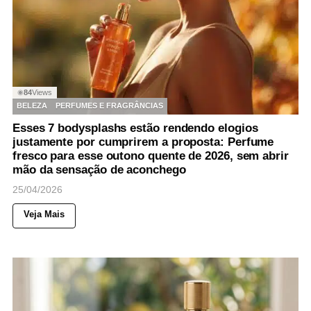
84
Views
◉
BELEZA
PERFUMES E FRAGRÂNCIAS
Esses 7 bodysplashs estão rendendo elogios
justamente por cumprirem a proposta: Perfume
fresco para esse outono quente de 2026, sem abrir
mão da sensação de aconchego
25/04/2026
Veja Mais