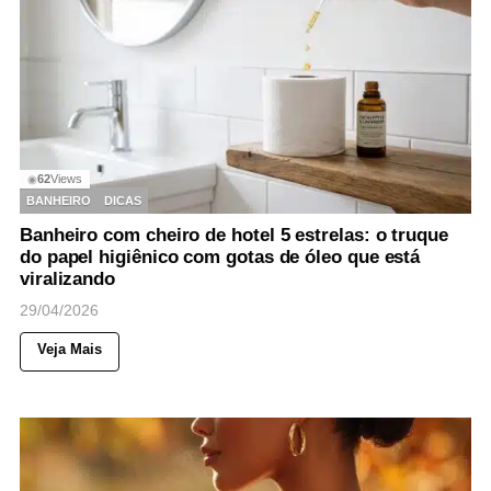
62
Views
◉
BANHEIRO
DICAS
Banheiro com cheiro de hotel 5 estrelas: o truque
do papel higiênico com gotas de óleo que está
viralizando
29/04/2026
Veja Mais