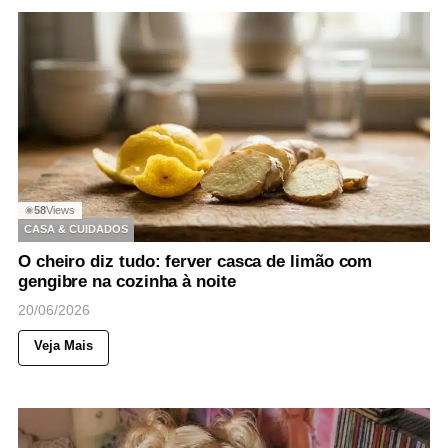
58
Views
◉
CASA & CUIDADOS
O cheiro diz tudo: ferver casca de limão com
gengibre na cozinha à noite
20/06/2026
Veja Mais