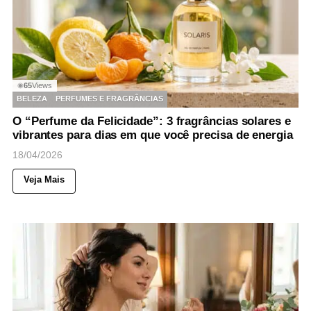
65
Views
◉
BELEZA
PERFUMES E FRAGRÂNCIAS
O “Perfume da Felicidade”: 3 fragrâncias solares e
vibrantes para dias em que você precisa de energia
18/04/2026
Veja Mais