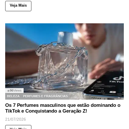
Veja Mais
96
Views
◉
BELEZA
PERFUMES E FRAGRÂNCIAS
Os 7 Perfumes masculinos que estão dominando o
TikTok e Conquistando a Geração Z!
21/07/2026