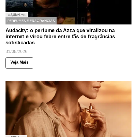
2,8k
Views
◉
PERFUMES E FRAGRÂNCIAS
Audacity: o perfume da Azza que viralizou na
internet e virou febre entre fãs de fragrâncias
sofisticadas
31/05/2026
Veja Mais