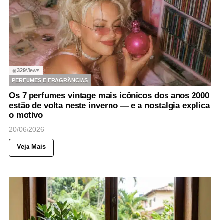
329
Views
◉
PERFUMES E FRAGRÂNCIAS
Os 7 perfumes vintage mais icônicos dos anos 2000
estão de volta neste inverno — e a nostalgia explica
o motivo
20/06/2026
Veja Mais