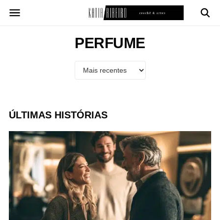
Pular
para
o
conteúdo
PERFUME
ÚLTIMAS HISTÓRIAS