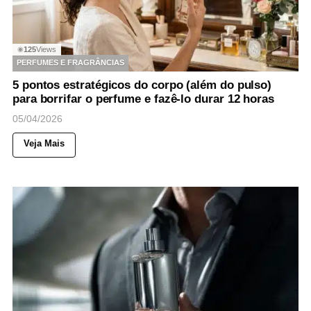
125
Views
◉
PERFUMES E FRAGRÂNCIAS
5 pontos estratégicos do corpo (além do pulso)
para borrifar o perfume e fazê-lo durar 12 horas
05/04/2026
Veja Mais