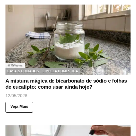
75
Views
◉
CASA & CUIDADOS
LIMPEZA DOMÉSTICA
A mistura mágica de bicarbonato de sódio e folhas
de eucalipto: como usar ainda hoje?
12/05/2026
Veja Mais