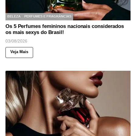
BELEZA
PERFUMES E FRAGRÂNCIAS
Os 5 Perfumes femininos nacionais considerados
os mais sexys do Brasil!
03/08/2026
Veja Mais