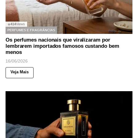
414
Views
◉
PERFUMES E FRAGRÂNCIAS
Os perfumes nacionais que viralizaram por
lembrarem importados famosos custando bem
menos
16/06/2026
Veja Mais