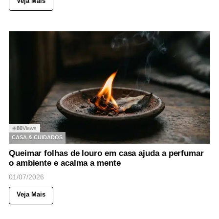
Veja Mais
80
Views
◉
CASA & CUIDADOS
Queimar folhas de louro em casa ajuda a perfumar
o ambiente e acalma a mente
01/07/2026
Veja Mais