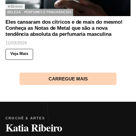
31
Views
◉
BELEZA
PERFUMES E FRAGRÂNCIAS
Eles cansaram dos cítricos e de mais do mesmo!
Conheça as Notas de Metal que são a nova
tendência absoluta da perfumaria masculina
11/03/2026
Veja Mais
CARREGUE MAIS
CROCHÊ & ARTES
Katia Ribeiro