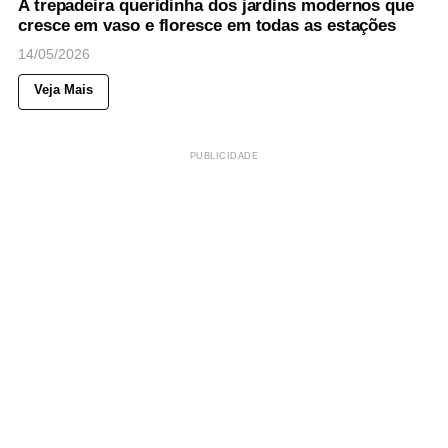
A trepadeira queridinha dos jardins modernos que
cresce em vaso e floresce em todas as estações
14/05/2026
Veja Mais
PUBLICIDADE