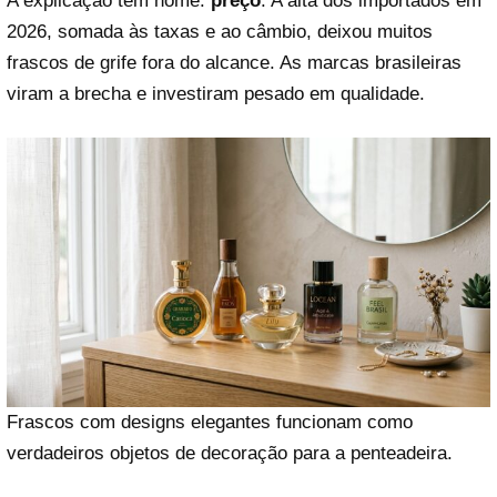
A explicação tem nome:
preço
. A alta dos importados em
2026, somada às taxas e ao câmbio, deixou muitos
frascos de grife fora do alcance. As marcas brasileiras
viram a brecha e investiram pesado em qualidade.
Frascos com designs elegantes funcionam como
verdadeiros objetos de decoração para a penteadeira.