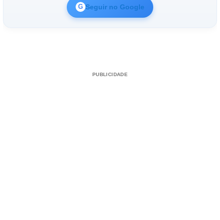
Seguir no Google
G
PUBLICIDADE