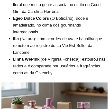
floral que muita gente associa ao estilo do Good
Girl, da Carolina Herrera.
Egeo Dolce Colors
(O Boticário): doce e
amadeirado, no clima dos gourmands
internacionais.
Ilía
(Natura): com acordes de uva e baunilha que
remetem ao registro do La Vie Est Belle, da
Lancôme.
Linha WePink
(de Virginia Fonseca): estourou nas
redes e é comparada por usuários a fragrâncias
como as da Givenchy.