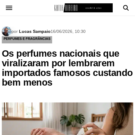
Pular
para
o
conteúdo
por
Lucas Sampaio
16/06/2026, 10:30
PERFUMES E FRAGRÂNCIAS
Os perfumes nacionais que
viralizaram por lembrarem
importados famosos custando
bem menos