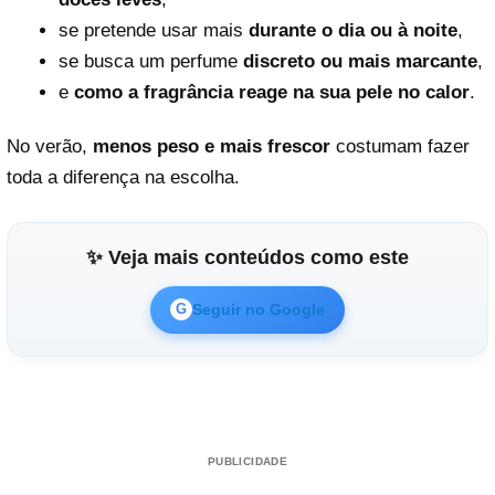
se pretende usar mais
durante o dia ou à noite
,
se busca um perfume
discreto ou mais marcante
,
e
como a fragrância reage na sua pele no calor
.
No verão,
menos peso e mais frescor
costumam fazer
toda a diferença na escolha.
✨ Veja mais conteúdos como este
Seguir no Google
G
PUBLICIDADE