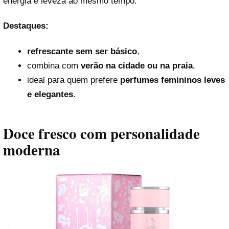
energia e leveza ao mesmo tempo.
Destaques:
refrescante sem ser básico
,
combina com
verão na cidade ou na praia
,
ideal para quem prefere
perfumes femininos leves
e elegantes
.
Doce fresco com personalidade
moderna