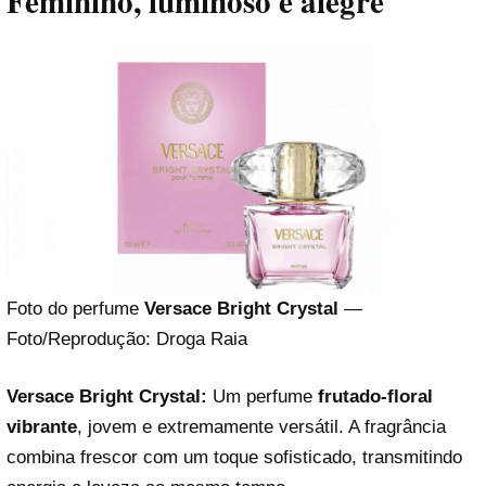
Feminino, luminoso e alegre
Foto do perfume
Versace Bright Crystal
—
Foto/Reprodução: Droga Raia
Versace Bright Crystal:
Um perfume
frutado-floral
vibrante
, jovem e extremamente versátil. A fragrância
combina frescor com um toque sofisticado, transmitindo