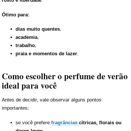
rosto e liberdade
.
Ótimo para:
dias muito quentes
,
academia
,
trabalho
,
praia e momentos de lazer
.
Como escolher o perfume de verão
ideal para você
Antes de decidir, vale observar alguns pontos
importantes:
se você prefere
fragrâncias
cítricas, florais ou
doces leves
,