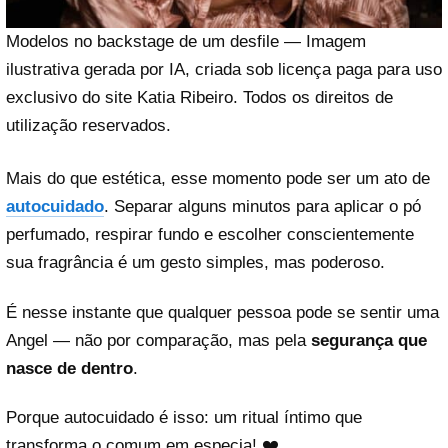
Modelos no backstage de um desfile — Imagem
ilustrativa gerada por IA, criada sob licença paga para uso
exclusivo do site Katia Ribeiro. Todos os direitos de
utilização reservados.
Mais do que estética, esse momento pode ser um ato de
autocuidado
. Separar alguns minutos para aplicar o pó
perfumado, respirar fundo e escolher conscientemente
sua fragrância é um gesto simples, mas poderoso.
É nesse instante que qualquer pessoa pode se sentir uma
Angel — não por comparação, mas pela
segurança que
nasce de dentro
.
Porque autocuidado é isso: um ritual íntimo que
transforma o comum em especia! ❤️