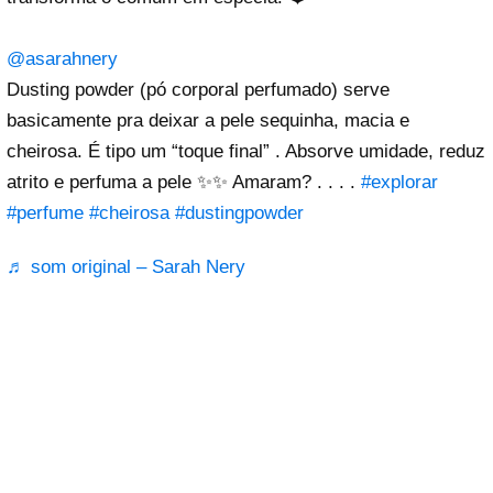
@asarahnery
Dusting powder (pó corporal perfumado) serve
basicamente pra deixar a pele sequinha, macia e
cheirosa. É tipo um “toque final” . Absorve umidade, reduz
atrito e perfuma a pele ✨✨ Amaram? . . . .
#explorar
#perfume
#cheirosa
#dustingpowder
♬ som original – Sarah Nery