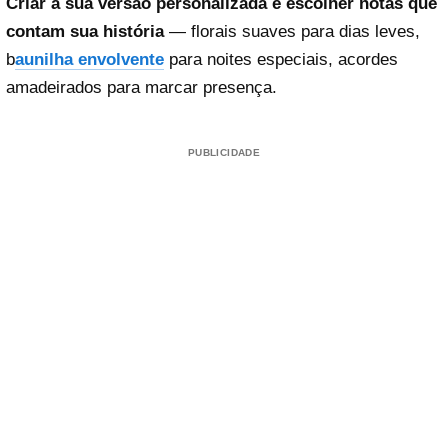
Criar a sua versão personalizada é escolher notas que
contam sua história
— florais suaves para dias leves,
b
aunilha envolvente
para noites especiais, acordes
amadeirados para marcar presença.
PUBLICIDADE