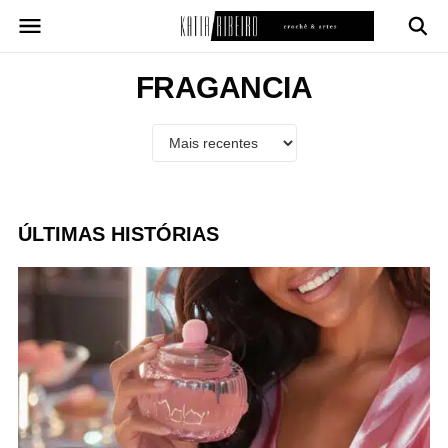
Pular
para
o
conteúdo
FRAGANCIA
ÚLTIMAS HISTÓRIAS