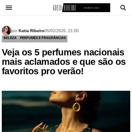
Pular
para
o
conteúdo
por
Katia Ribeiro
05/02/2026, 21:00
BELEZA
PERFUMES E FRAGRÂNCIAS
Veja os 5 perfumes nacionais
mais aclamados e que são os
favoritos pro verão!