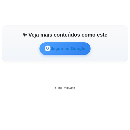
✨ Veja mais conteúdos como este
Seguir no Google
G
PUBLICIDADE