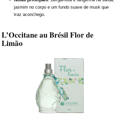
jasmim no corpo e um fundo suave de musk que
traz aconchego.
L’Occitane au Brésil Flor de
Limão