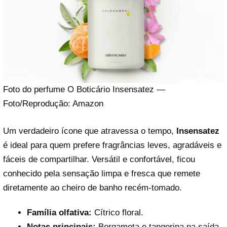
Foto do perfume O Boticário Insensatez —
Foto/Reprodução: Amazon
Um verdadeiro ícone que atravessa o tempo,
Insensatez
é ideal para quem prefere fragrâncias leves, agradáveis e
fáceis de compartilhar. Versátil e confortável, ficou
conhecido pela sensação limpa e fresca que remete
diretamente ao cheiro de banho recém-tomado.
Família olfativa:
Cítrico floral.
Notas principais:
Bergamota e tangerina na saída,