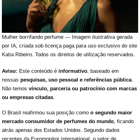
Mulher borrifando perfume — Imagem ilustrativa gerada
por IA, criada sob licença paga para uso exclusivo do site
Katia Ribeiro. Todos os direitos de utilização reservados.
Aviso:
Este conteúdo é
informativo
, baseado em
nossas
pesquisas, uso pessoal e referências pública
.
Não temos
vínculo, parceria ou patrocínio com marcas
ou empresas citadas
.
O Brasil reafirmou sua posição como
o segundo maior
mercado consumidor de perfumes do mundo
, ficando
atrás apenas dos Estados Unidos. Segundo dados
recentes da Euromonitor International, o setor de