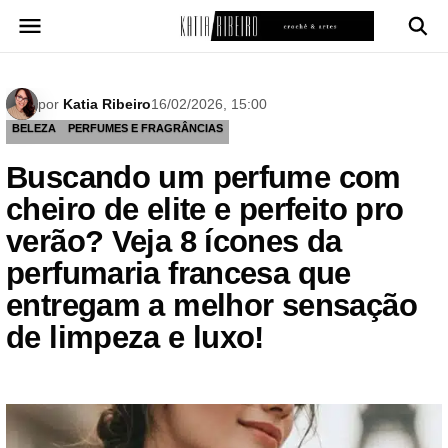
Pular
para
o
conteúdo
por
Katia Ribeiro
16/02/2026, 15:00
BELEZA
PERFUMES E FRAGRÂNCIAS
Buscando um perfume com
cheiro de elite e perfeito pro
verão? Veja 8 ícones da
perfumaria francesa que
entregam a melhor sensação
de limpeza e luxo!