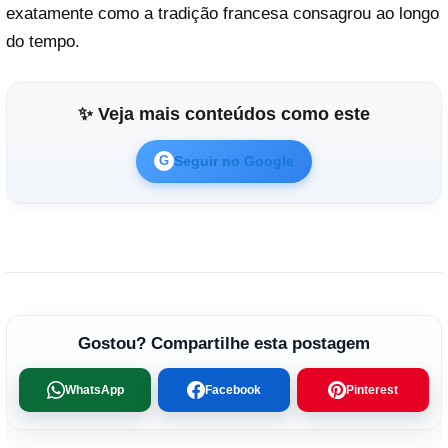
exatamente como a tradição francesa consagrou ao longo
do tempo.
✨ Veja mais conteúdos como este
Seguir no Google
G
Gostou? Compartilhe esta postagem
WhatsApp
Facebook
Pinterest