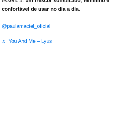
essência:
um frescor sofisticado, feminino e
confortável de usar no dia a dia.
@paulamaciel_oficial
♬ You And Me – Lyus