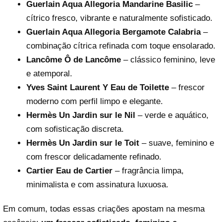
Guerlain Aqua Allegoria Mandarine Basilic
–
cítrico fresco, vibrante e naturalmente sofisticado.
Guerlain Aqua Allegoria Bergamote Calabria
–
combinação cítrica refinada com toque ensolarado.
Lancôme Ô de Lancôme
– clássico feminino, leve
e atemporal.
Yves Saint Laurent Y Eau de Toilette
– frescor
moderno com perfil limpo e elegante.
Hermès Un Jardin sur le Nil
– verde e aquático,
com sofisticação discreta.
Hermès Un Jardin sur le Toit
– suave, feminino e
com frescor delicadamente refinado.
Cartier Eau de Cartier
– fragrância limpa,
minimalista e com assinatura luxuosa.
Em comum, todas essas criações apostam na mesma