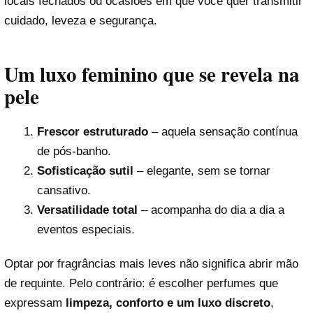
locais fechados ou ocasiões em que você quer transmitir
cuidado, leveza e segurança.
Um luxo feminino que se revela na
pele
Frescor estruturado
– aquela sensação contínua
de pós-banho.
Sofisticação sutil
– elegante, sem se tornar
cansativo.
Versatilidade total
– acompanha do dia a dia a
eventos especiais.
Optar por fragrâncias mais leves não significa abrir mão
de requinte. Pelo contrário: é escolher perfumes que
expressam
limpeza, conforto e um luxo discreto
,