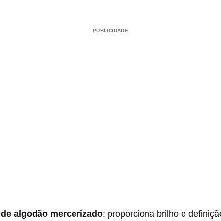
PUBLICIDADE
 de algodão mercerizado
: proporciona brilho e definiç