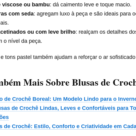
e viscose ou bambu
: dá caimento leve e toque macio.
ras com seda
: agregam luxo à peça e são ideais para 
ais.
acetinados ou com leve brilho
: realçam os detalhes do
 o nível da peça.
e tons pastel também ajudam a reforçar o ar sofisticado
mbém Mais Sobre Blusas de Croc
o de Crochê Boreal: Um Modelo Lindo para o Invern
usas de Crochê Lindas, Leves e Confortáveis para T
ões
s de Crochê: Estilo, Conforto e Criatividade em Cad