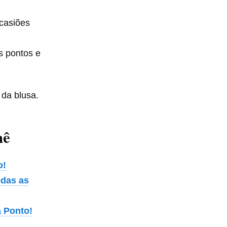
ocasiões
s pontos e
 da blusa.
hê
o!
odas as
a Ponto!