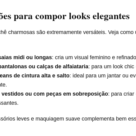
ões para compor looks elegantes
chê charmosas são extremamente versáteis. Veja como 
aias midi ou longas
: cria um visual feminino e refinado
antalonas ou calças de alfaiataria
: para um look chic
eans de cintura alta e salto
: ideal para um jantar ou e
te.
 vestidos ou com peças em sobreposição
: para cria
ssantes.
ssórios leves e maquiagem suave complementa bem esse