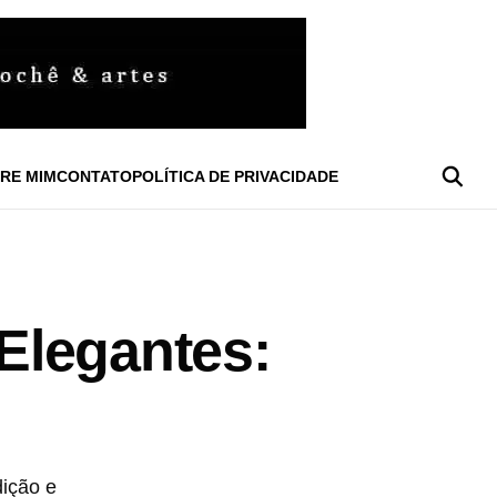
RE MIM
CONTATO
POLÍTICA DE PRIVACIDADE
Elegantes:
dição e