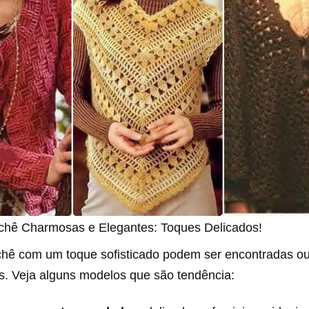
chê Charmosas e Elegantes: Toques Delicados!
chê com um toque sofisticado podem ser encontradas o
os. Veja alguns modelos que são tendência: