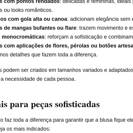
s com pontos rendados
: delicadas e femininas, ideais
s ou looks românticos.
os com gola alta ou canoa
: adicionam elegância sem 
s de mangas bufantes ou flare
: trazem movimento e est
 monocromáticas
: reforçam a sofisticação e combina
s com aplicações de flores, pérolas ou botões artes
os detalhes que fazem toda a diferença.
 podem ser criados em tamanhos variados e adaptados
 a necessidade de cada pessoa.
ais para peças sofisticadas
io faz toda a diferença para garantir que a blusa fique e
eja os mais indicados: