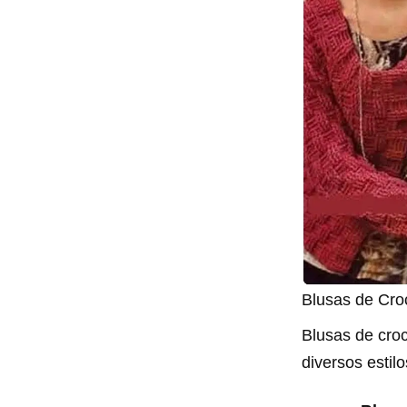
Blusas de Cro
Blusas de cro
diversos estil