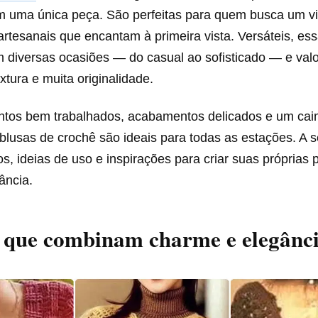
em uma única peça. São perfeitas para quem busca um vi
rtesanais que encantam à primeira vista. Versáteis, es
diversas ocasiões — do casual ao sofisticado — e valo
xtura e muita originalidade.
ntos bem trabalhados, acabamentos delicados e um ca
blusas de crochê são ideais para todas as estações. A s
os, ideias de uso e inspirações para criar suas próprias
ância.
 que combinam charme e elegânc