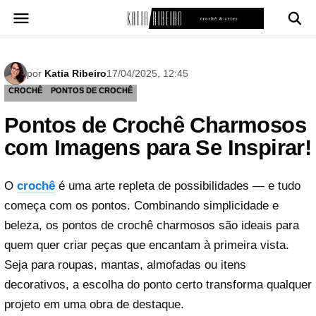
Pular
para
o
conteúdo
por
Katia Ribeiro
17/04/2025, 12:45
CROCHÊ
PONTOS DE CROCHÊ
Pontos de Crochê Charmosos
com Imagens para Se Inspirar!
O
crochê
é uma arte repleta de possibilidades — e tudo
começa com os pontos. Combinando simplicidade e
beleza, os pontos de crochê charmosos são ideais para
quem quer criar peças que encantam à primeira vista.
Seja para roupas, mantas, almofadas ou itens
decorativos, a escolha do ponto certo transforma qualquer
projeto em uma obra de destaque.