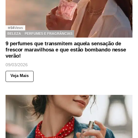
54
Views
◉
BELEZA
PERFUMES E FRAGRÂNCIAS
9 perfumes que transmitem aquela sensação de
frescor maravilhosa e que estão bombando nesse
verão!
09/03/2026
Veja Mais