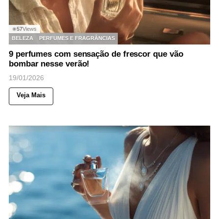
57
Views
◉
BELEZA
PERFUMES E FRAGRÂNCIAS
9 perfumes com sensação de frescor que vão
bombar nesse verão!
19/01/2026
Veja Mais