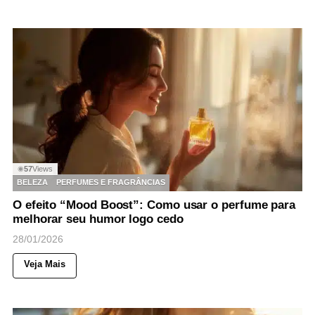
57
Views
◉
BELEZA
PERFUMES E FRAGRÂNCIAS
O efeito “Mood Boost”: Como usar o perfume para
melhorar seu humor logo cedo
28/01/2026
Veja Mais