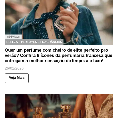
96
Views
◉
BELEZA
PERFUMES E FRAGRÂNCIAS
Quer um perfume com cheiro de elite perfeito pro
verão? Confira 8 ícones da perfumaria francesa que
entregam a melhor sensação de limpeza e luxo!
26/01/2026
Veja Mais