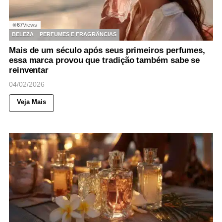
67
Views
◉
BELEZA
PERFUMES E FRAGRÂNCIAS
Mais de um século após seus primeiros perfumes,
essa marca provou que tradição também sabe se
reinventar
04/02/2026
Veja Mais