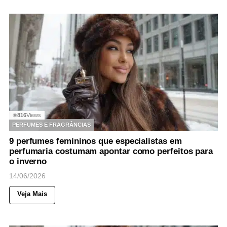
816
Views
◉
PERFUMES E FRAGRÂNCIAS
9 perfumes femininos que especialistas em
perfumaria costumam apontar como perfeitos para
o inverno
14/06/2026
Veja Mais