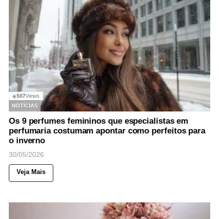
507
Views
◉
NOTÍCIAS
Os 9 perfumes femininos que especialistas em
perfumaria costumam apontar como perfeitos para
o inverno
30/05/2026
Veja Mais