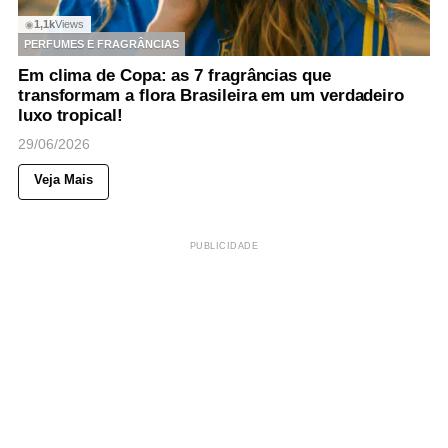
1,1k
Views
◉
PERFUMES E FRAGRÂNCIAS
Em clima de Copa: as 7 fragrâncias que
transformam a flora Brasileira em um verdadeiro
luxo tropical!
29/06/2026
Veja Mais
PUBLICIDADE