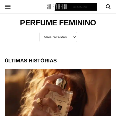
Pular
para
o
conteúdo
PERFUME FEMININO
ÚLTIMAS HISTÓRIAS