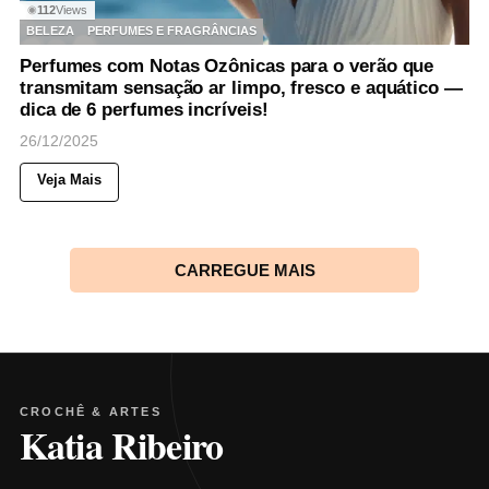
112
Views
◉
BELEZA
PERFUMES E FRAGRÂNCIAS
Perfumes com Notas Ozônicas para o verão que
transmitam sensação ar limpo, fresco e aquático —
dica de 6 perfumes incríveis!
26/12/2025
Veja Mais
CARREGUE MAIS
CROCHÊ & ARTES
Katia Ribeiro