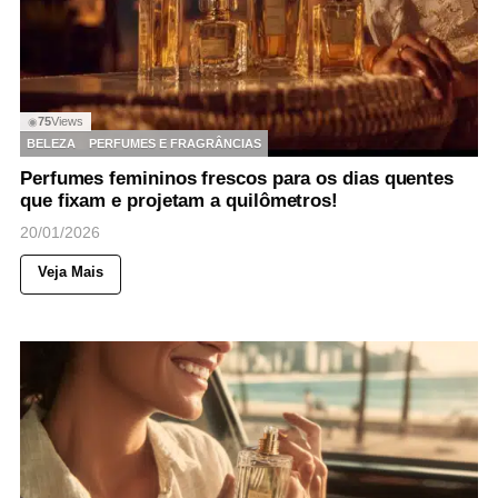
75
Views
◉
BELEZA
PERFUMES E FRAGRÂNCIAS
Perfumes femininos frescos para os dias quentes
que fixam e projetam a quilômetros!
20/01/2026
Veja Mais