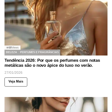
68
Views
◉
BELEZA
PERFUMES E FRAGRÂNCIAS
Tendência 2026: Por que os perfumes com notas
metálicas são o novo ápice do luxo no verão.
27/01/2026
Veja Mais