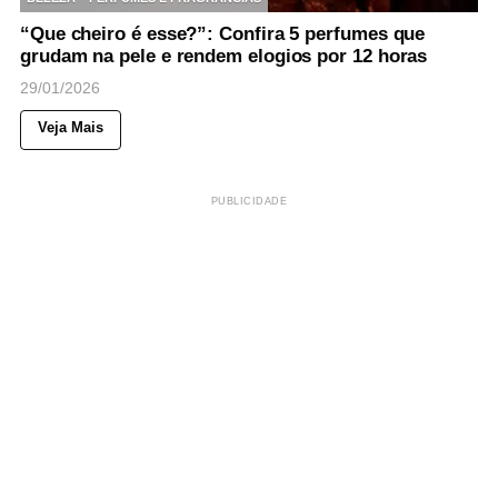
“Que cheiro é esse?”: Confira 5 perfumes que
grudam na pele e rendem elogios por 12 horas
29/01/2026
Veja Mais
PUBLICIDADE