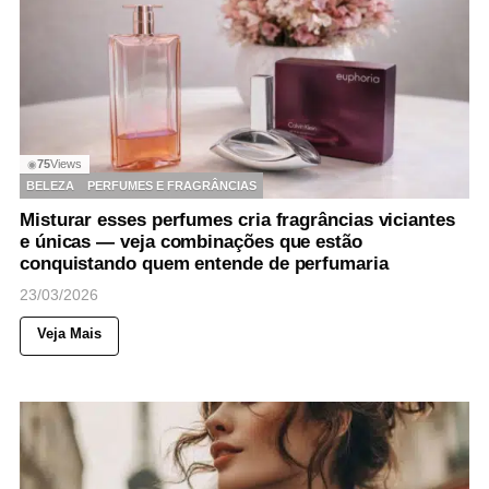
75
Views
◉
BELEZA
PERFUMES E FRAGRÂNCIAS
Misturar esses perfumes cria fragrâncias viciantes
e únicas — veja combinações que estão
conquistando quem entende de perfumaria
23/03/2026
Veja Mais