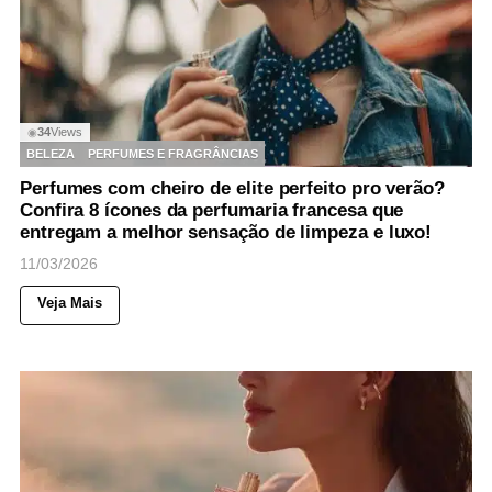
34
Views
◉
BELEZA
PERFUMES E FRAGRÂNCIAS
Perfumes com cheiro de elite perfeito pro verão?
Confira 8 ícones da perfumaria francesa que
entregam a melhor sensação de limpeza e luxo!
11/03/2026
Veja Mais