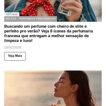
37
Views
◉
BELEZA
PERFUMES E FRAGRÂNCIAS
Buscando um perfume com cheiro de elite e
perfeito pro verão? Veja 8 ícones da perfumaria
francesa que entregam a melhor sensação de
limpeza e luxo!
16/02/2026
Veja Mais