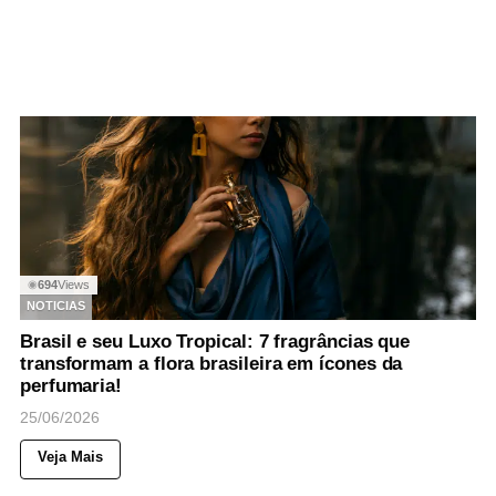
694
Views
◉
NOTICIAS
Brasil e seu Luxo Tropical: 7 fragrâncias que
transformam a flora brasileira em ícones da
perfumaria!
25/06/2026
Veja Mais