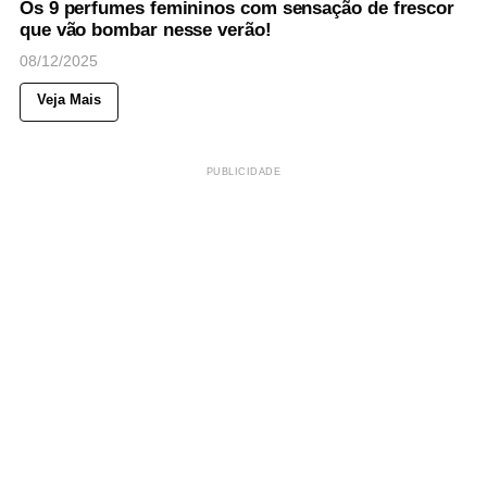
Os 9 perfumes femininos com sensação de frescor
que vão bombar nesse verão!
08/12/2025
Veja Mais
PUBLICIDADE