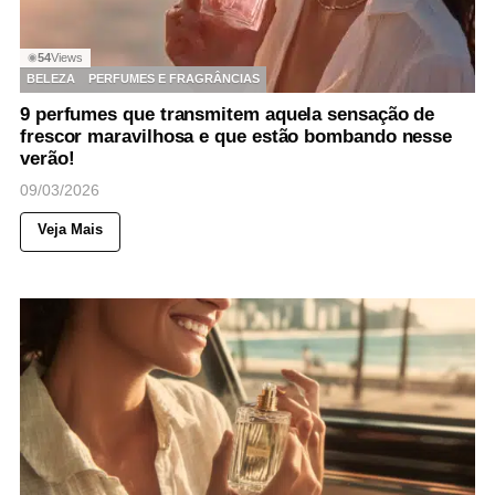
54
Views
◉
BELEZA
PERFUMES E FRAGRÂNCIAS
9 perfumes que transmitem aquela sensação de
frescor maravilhosa e que estão bombando nesse
verão!
09/03/2026
Veja Mais