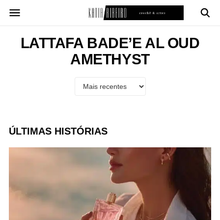
Pular
para
o
conteúdo
LATTAFA BADE’E AL OUD
AMETHYST
ÚLTIMAS HISTÓRIAS