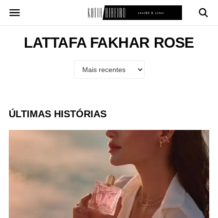
Pular
para
o
conteúdo
LATTAFA FAKHAR ROSE
ÚLTIMAS HISTÓRIAS