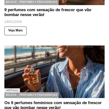
BELEZA
PERFUMES E FRAGRÂNCIAS
9 perfumes com sensação de frescor que vão
bombar nesse verão!
19/01/2026
Veja Mais
57
Views
◉
BELEZA
PERFUMES E FRAGRÂNCIAS
Os 9 perfumes femininos com sensação de frescor
que vão bombar nesse verão!