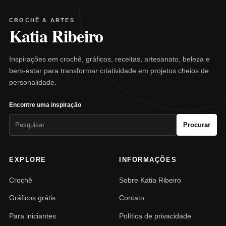
CROCHÊ & ARTES
Katia Ribeiro
Inspirações em crochê, gráficos, receitas, artesanato, beleza e
bem-estar para transformar criatividade em projetos cheios de
personalidade.
Encontre uma inspiração
Pesquisar
Procurar
por:
EXPLORE
INFORMAÇÕES
Crochê
Sobre Katia Ribeiro
Gráficos grátis
Contato
Para iniciantes
Política de privacidade