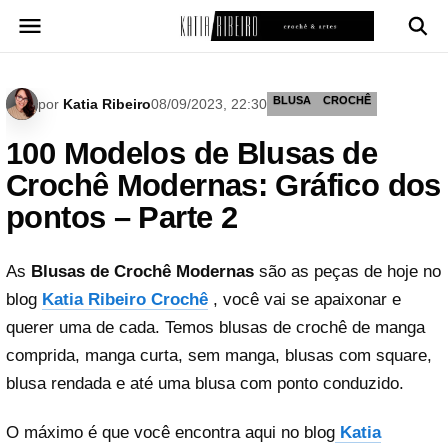
Pular
para
o
conteúdo
BLUSA
CROCHÊ
por
Katia Ribeiro
08/09/2023, 22:30
100 Modelos de Blusas de
Crochê Modernas: Gráfico dos
pontos – Parte 2
As
Blusas de Crochê Modernas
são as peças de hoje no
blog
Katia Ribeiro Crochê
, você vai se apaixonar e
querer uma de cada. Temos blusas de crochê de manga
comprida, manga curta, sem manga, blusas com square,
blusa rendada e até uma blusa com ponto conduzido.
O máximo é que você encontra aqui no blog
Katia