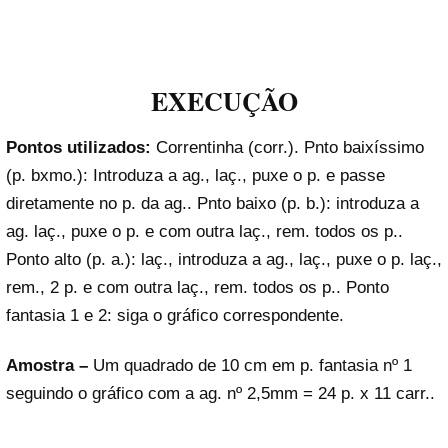
EXECUÇÃO
Pontos utilizados:
Correntinha (corr.). Pnto baixíssimo
(p. bxmo.): Introduza a ag., laç., puxe o p. e passe
diretamente no p. da ag.. Pnto baixo (p. b.): introduza a
ag. laç., puxe o p. e com outra laç., rem. todos os p..
Ponto alto (p. a.): laç., introduza a ag., laç., puxe o p. laç.,
rem., 2 p. e com outra laç., rem. todos os p.. Ponto
fantasia 1 e 2: siga o gráfico correspondente.
Amostra –
Um quadrado de 10 cm em p. fantasia nº 1
seguindo o gráfico com a ag. nº 2,5mm = 24 p. x 11 carr..