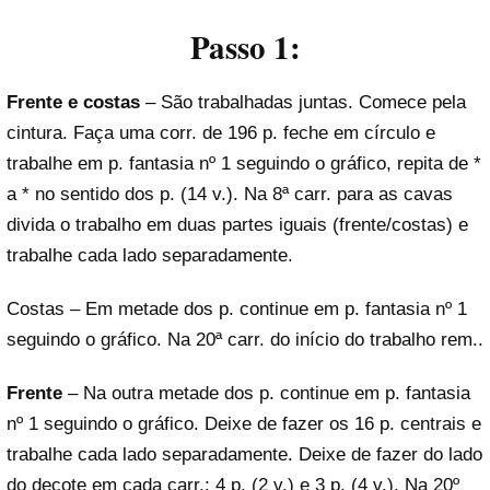
Passo 1:
Frente e costas
– São trabalhadas juntas. Comece pela
cintura. Faça uma corr. de 196 p. feche em círculo e
trabalhe em p. fantasia nº 1 seguindo o gráfico, repita de *
a * no sentido dos p. (14 v.). Na 8ª carr. para as cavas
divida o trabalho em duas partes iguais (frente/costas) e
trabalhe cada lado separadamente.
Costas – Em metade dos p. continue em p. fantasia nº 1
seguindo o gráfico. Na 20ª carr. do início do trabalho rem..
Frente
– Na outra metade dos p. continue em p. fantasia
nº 1 seguindo o gráfico. Deixe de fazer os 16 p. centrais e
trabalhe cada lado separadamente. Deixe de fazer do lado
do decote em cada carr.: 4 p. (2 v.) e 3 p. (4 v.). Na 20º