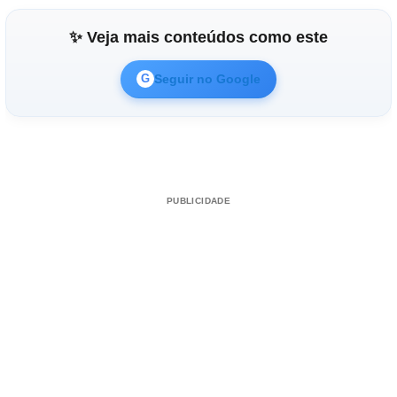
✨ Veja mais conteúdos como este
Seguir no Google
G
PUBLICIDADE