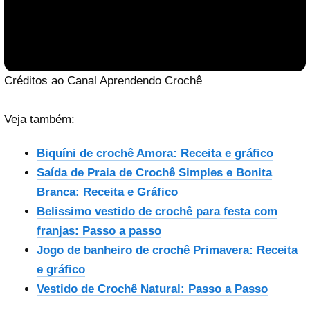
Créditos ao Canal Aprendendo Crochê
Veja também:
Biquíni de crochê Amora: Receita e gráfico
Saída de Praia de Crochê Simples e Bonita
Branca: Receita e Gráfico
Belissimo vestido de crochê para festa com
Reproduzir vídeo
franjas: Passo a passo
Jogo de banheiro de crochê Primavera: Receita
e gráfico
Vestido de Crochê Natural: Passo a Passo