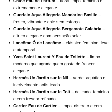
Chloé Eau de Parfum
– floral limpo, feminino e
extremamente elegante.
Guerlain Aqua Allegoria Mandarine Basilic
–
fresco, vibrante e chic sem esforço.
Guerlain Aqua Allegoria Bergamote Calabria
–
cítrico elegante com sensação solar.
Lancôme Ô de Lancôme
– clássico feminino, leve
e atemporal.
Yves Saint Laurent Y Eau de Toilette
– limpo
moderno que agrada quem gosta de frescor
elegante.
Hermès Un Jardin sur le Nil
– verde, aquático e
incrivelmente sofisticado.
Hermès Un Jardin sur le Toit
– delicado, feminino
e com frescor refinado.
Cartier Eau de Cartier
– limpo, discreto e com