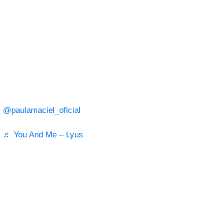
@paulamaciel_oficial
♬ You And Me – Lyus