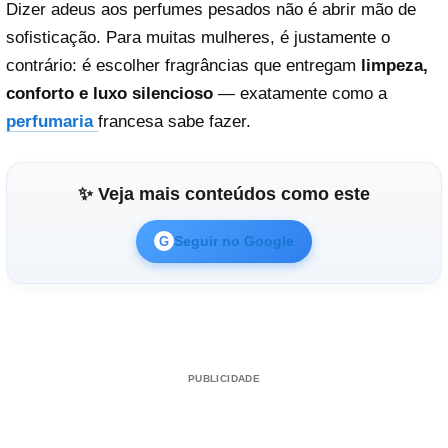
Dizer adeus aos perfumes pesados não é abrir mão de
sofisticação. Para muitas mulheres, é justamente o
contrário: é escolher fragrâncias que entregam
limpeza,
conforto e luxo silencioso
— exatamente como a
perfumaria
francesa sabe fazer.
✨ Veja mais conteúdos como este
Seguir no Google
G
PUBLICIDADE