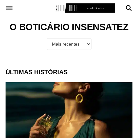
Pular
para
o
conteúdo
O BOTICÁRIO INSENSATEZ
ÚLTIMAS HISTÓRIAS