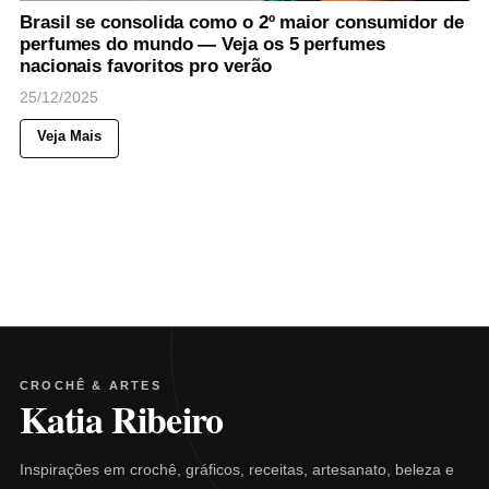
Brasil se consolida como o 2º maior consumidor de
perfumes do mundo — Veja os 5 perfumes
nacionais favoritos pro verão
25/12/2025
Veja Mais
CROCHÊ & ARTES
Katia Ribeiro
Inspirações em crochê, gráficos, receitas, artesanato, beleza e