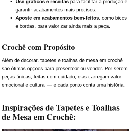
Use gráficos e receitas
para facilitar a produção e
garantir acabamentos mais precisos.
Aposte em acabamentos bem-feitos
, como bicos
e bordas, para valorizar ainda mais a peça.
Crochê com Propósito
Além de decorar, tapetes e toalhas de mesa em crochê
são ótimas opções para presentear ou vender. Por serem
peças únicas, feitas com cuidado, elas carregam valor
emocional e cultural — e cada ponto conta uma história.
Inspirações de Tapetes e Toalhas
de Mesa em Crochê: