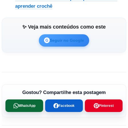
aprender crochê
✨ Veja mais conteúdos como este
Seguir no Google
G
Gostou? Compartilhe esta postagem
WhatsApp
Facebook
Pinterest