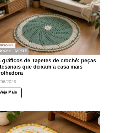
763
Views
ROCHÊ
TAPETE
 gráficos de Tapetes de crochê: peças
tesanais que deixam a casa mais
colhedora
/06/2026
Veja Mais