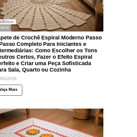
135
Views
APETE
apete de Crochê Espiral Moderno Passo
Passo Completo Para Iniciantes e
ntermediárias: Como Escolher os Tons
utros Certos, Fazer o Efeito Espiral
rfeito e Criar uma Peça Sofisticada
ra Sala, Quarto ou Cozinha
/05/2026
Veja Mais