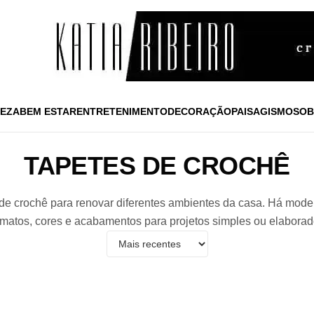
EZA
BEM ESTAR
ENTRETENIMENTO
DECORAÇÃO
PAISAGISMO
SOB
TAPETES DE CROCHÊ
 de crochê para renovar diferentes ambientes da casa. Há modelo
rmatos, cores e acabamentos para projetos simples ou elaborad