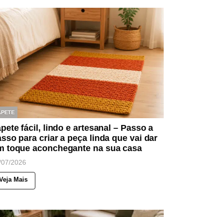
APETE
pete fácil, lindo e artesanal – Passo a
sso para criar a peça linda que vai dar
m toque aconchegante na sua casa
/07/2026
Veja Mais