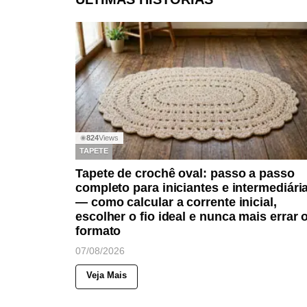
824
Views
◉
TAPETE
Tapete de crochê oval: passo a passo
completo para iniciantes e intermediári
— como calcular a corrente inicial,
escolher o fio ideal e nunca mais errar 
formato
07/08/2026
Veja Mais