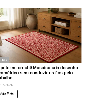
APETE
apete em crochê Mosaico cria desenho
ométrico sem conduzir os fios pelo
abalho
/07/2026
Veja Mais