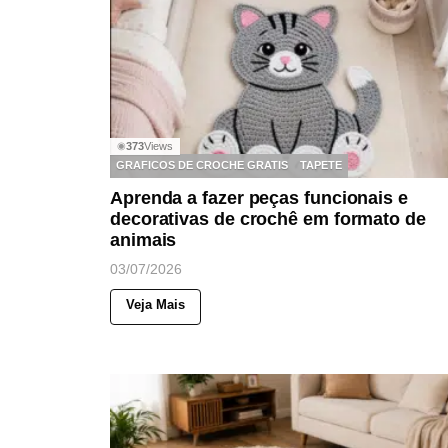
373
Views
◉
GRAFICOS DE CROCHE GRATIS
TAPETE
Aprenda a fazer peças funcionais e
decorativas de crochê em formato de
animais
03/07/2026
Veja Mais