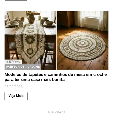
117
Views
◉
ACESSÓRIOS
CROCHÊ
Modelos de tapetes e caminhos de mesa em crochê
para ter uma casa mais bonita
28/02/2026
Veja Mais
PUBLICIDADE