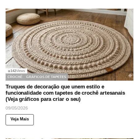
142
Views
◉
CROCHÊ
GRÁFICOS DE TAPETES
Truques de decoração que unem estilo e
funcionalidade com tapetes de crochê artesanais
(Veja gráficos para criar o seu)
09/05/2026
Veja Mais