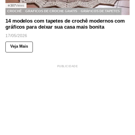
307
Views
◉
CROCHÊ
GRAFICOS DE CROCHE GRATIS
GRÁFICOS DE TAPETES
14 modelos com tapetes de crochê modernos com
gráficos para deixar sua casa mais bonita
17/05/2026
Veja Mais
PUBLICIDADE