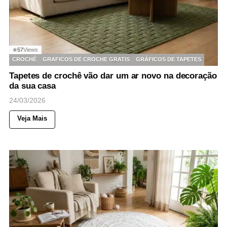
57
Views
◉
CROCHÊ
GRAFICOS DE CROCHE GRATIS
GRÁFICOS DE TAPETES
Tapetes de crochê vão dar um ar novo na decoração
da sua casa
24/03/2026
Veja Mais