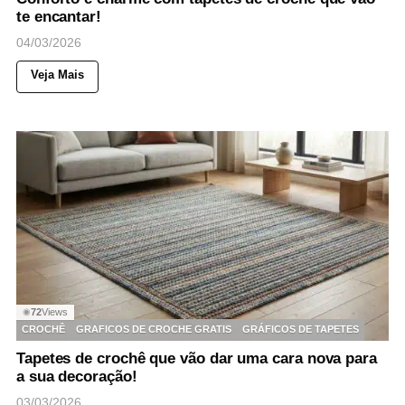
te encantar!
04/03/2026
Veja Mais
72
Views
◉
CROCHÊ
GRAFICOS DE CROCHE GRATIS
GRÁFICOS DE TAPETES
Tapetes de crochê que vão dar uma cara nova para
a sua decoração!
03/03/2026