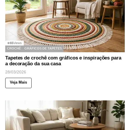
65
Views
◉
CROCHÊ
GRÁFICOS DE TAPETES
Tapetes de crochê com gráficos e inspirações para
a decoração da sua casa
28/03/2026
Veja Mais