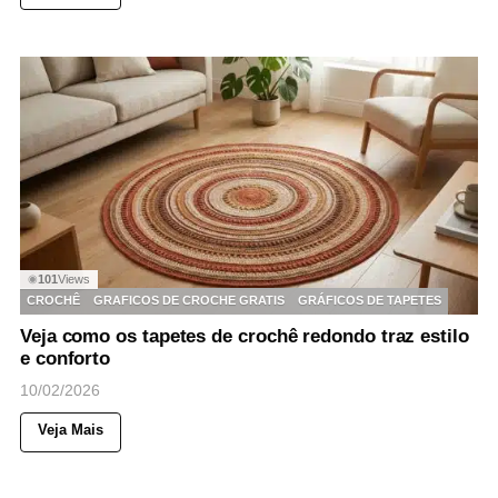
101
Views
◉
CROCHÊ
GRAFICOS DE CROCHE GRATIS
GRÁFICOS DE TAPETES
Veja como os tapetes de crochê redondo traz estilo
e conforto
10/02/2026
Veja Mais