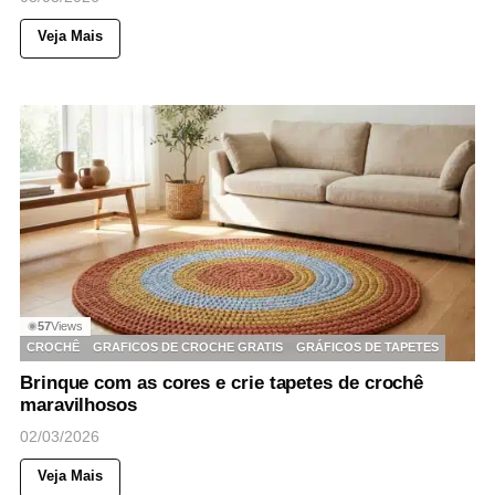
Veja Mais
57
Views
◉
CROCHÊ
GRAFICOS DE CROCHE GRATIS
GRÁFICOS DE TAPETES
Brinque com as cores e crie tapetes de crochê
maravilhosos
02/03/2026
Veja Mais