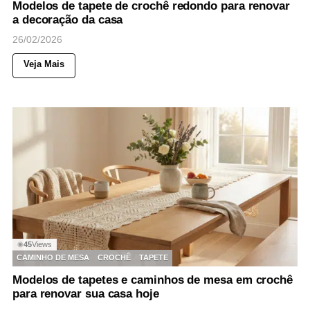
Modelos de tapete de crochê redondo para renovar
a decoração da casa
26/02/2026
Veja Mais
45
Views
◉
CAMINHO DE MESA
CROCHÊ
TAPETE
Modelos de tapetes e caminhos de mesa em crochê
para renovar sua casa hoje