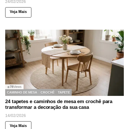
24/02/2026
Veja Mais
78
Views
◉
CAMINHO DE MESA
CROCHÊ
TAPETE
24 tapetes e caminhos de mesa em crochê para
transformar a decoração da sua casa
14/02/2026
Veja Mais