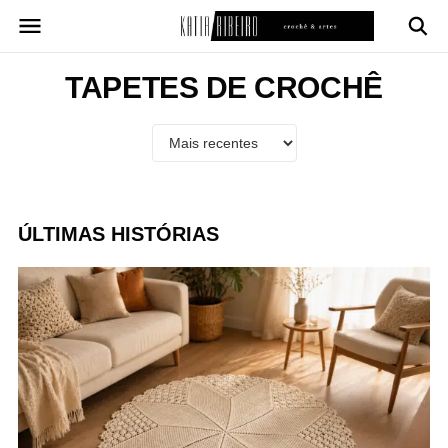
Pular
para
o
conteúdo
TAPETES DE CROCHÊ
ÚLTIMAS HISTÓRIAS