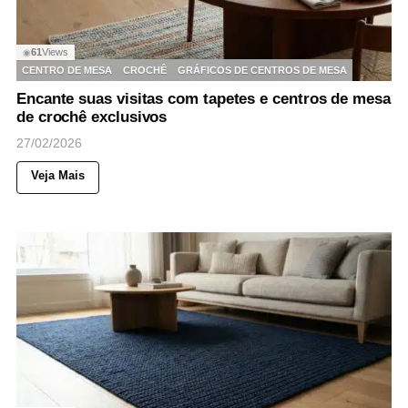
61
Views
◉
CENTRO DE MESA
CROCHÊ
GRÁFICOS DE CENTROS DE MESA
Encante suas visitas com tapetes e centros de mesa
de crochê exclusivos
27/02/2026
Veja Mais