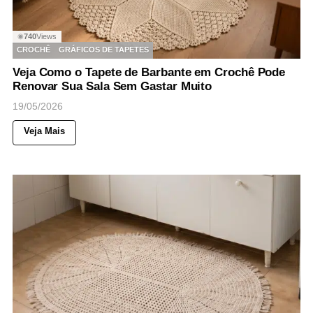
740
Views
◉
CROCHÊ
GRÁFICOS DE TAPETES
Veja Como o Tapete de Barbante em Crochê Pode
Renovar Sua Sala Sem Gastar Muito
19/05/2026
Veja Mais