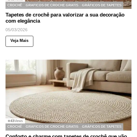
CROCHÊ
GRAFICOS DE CROCHE GRATIS
GRÁFICOS DE TAPETES
Tapetes de crochê para valorizar a sua decoração
com elegância
05/03/2026
Veja Mais
43
Views
◉
CROCHÊ
GRAFICOS DE CROCHE GRATIS
GRÁFICOS DE TAPETES
Conforto e charme com tapetes de crochê que vão