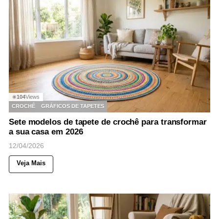
104
Views
◉
CROCHÊ
GRÁFICOS DE TAPETES
Sete modelos de tapete de crochê para transformar
a sua casa em 2026
12/04/2026
Veja Mais