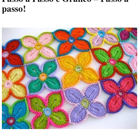
passo!