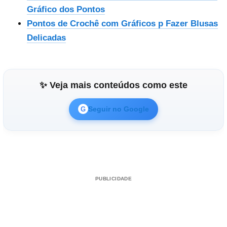
Gráfico dos Pontos
Pontos de Crochê com Gráficos p Fazer Blusas
Delicadas
✨ Veja mais conteúdos como este
Seguir no Google
G
PUBLICIDADE