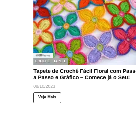
68
Views
◉
CROCHÊ
TAPETE
Tapete de Crochê Fácil Floral com Pass
a Passo e Gráfico – Comece já o Seu!
08/10/2023
Veja Mais