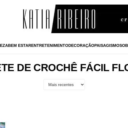
EZA
BEM ESTAR
ENTRETENIMENTO
DECORAÇÃO
PAISAGISMO
SOB
TE DE CROCHÊ FÁCIL F