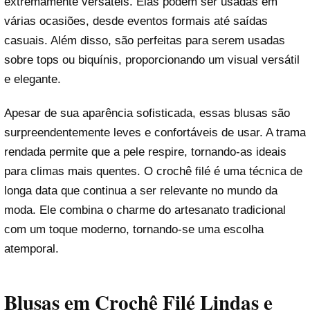
extremamente versáteis. Elas podem ser usadas em
várias ocasiões, desde eventos formais até saídas
casuais. Além disso, são perfeitas para serem usadas
sobre tops ou biquínis, proporcionando um visual versátil
e elegante.
Apesar de sua aparência sofisticada, essas blusas são
surpreendentemente leves e confortáveis de usar. A trama
rendada permite que a pele respire, tornando-as ideais
para climas mais quentes. O crochê filé é uma técnica de
longa data que continua a ser relevante no mundo da
moda. Ele combina o charme do artesanato tradicional
com um toque moderno, tornando-se uma escolha
atemporal.
Blusas em Crochê Filé Lindas e