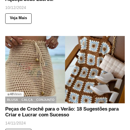
10/12/2024
Veja Mais
48
Views
◉
BLUSA
CALÇA
CONJUNTO
Peças de Crochê para o Verão: 18 Sugestões para
Criar e Lucrar com Sucesso
14/11/2024