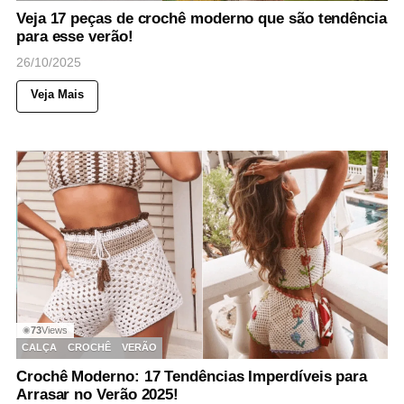
Veja 17 peças de crochê moderno que são tendência
para esse verão!
26/10/2025
Veja Mais
73
Views
◉
CALÇA
CROCHÊ
VERÃO
Crochê Moderno: 17 Tendências Imperdíveis para
Arrasar no Verão 2025!