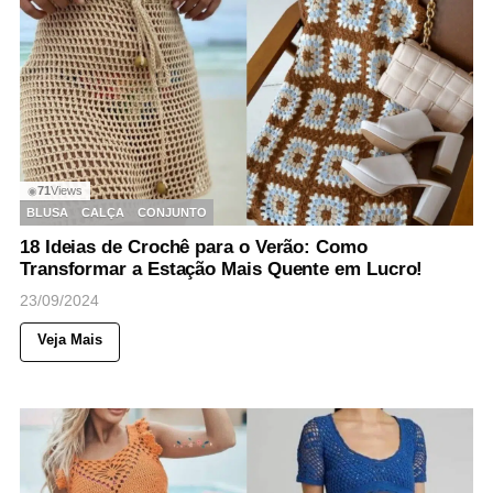
71
Views
◉
BLUSA
CALÇA
CONJUNTO
18 Ideias de Crochê para o Verão: Como
Transformar a Estação Mais Quente em Lucro!
23/09/2024
Veja Mais