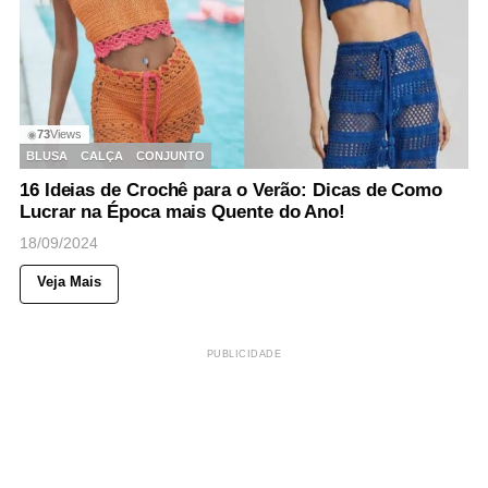
73
Views
◉
BLUSA
CALÇA
CONJUNTO
16 Ideias de Crochê para o Verão: Dicas de Como
Lucrar na Época mais Quente do Ano!
18/09/2024
Veja Mais
PUBLICIDADE