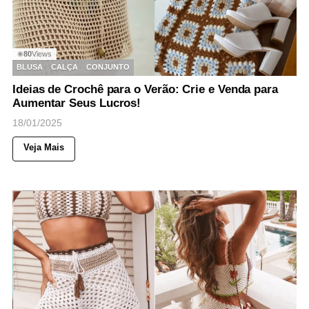
80
Views
◉
BLUSA
CALÇA
CONJUNTO
Ideias de Crochê para o Verão: Crie e Venda para
Aumentar Seus Lucros!
18/01/2025
Veja Mais