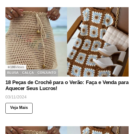
186
Views
◉
BLUSA
CALÇA
CONJUNTO
18 Peças de Crochê para o Verão: Faça e Venda para
Aquecer Seus Lucros!
03/11/2024
Veja Mais