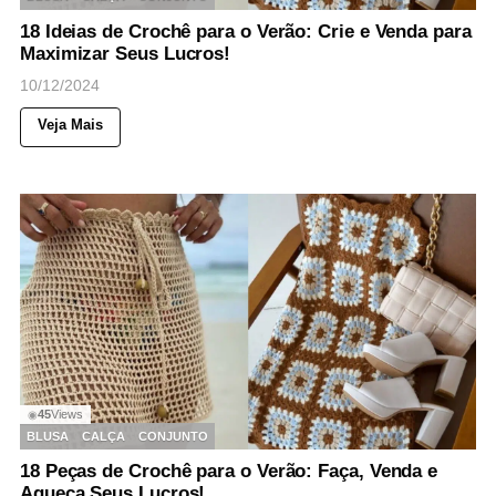
18 Ideias de Crochê para o Verão: Crie e Venda para
Maximizar Seus Lucros!
10/12/2024
Veja Mais
45
Views
◉
BLUSA
CALÇA
CONJUNTO
18 Peças de Crochê para o Verão: Faça, Venda e
Aqueça Seus Lucros!