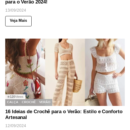
para o Verão 2024!
13/09/2024
Veja Mais
120
Views
◉
CALÇA
CROCHÊ
VERÃO
16 Ideias de Crochê para o Verão: Estilo e Conforto
Artesanal
12/09/2024