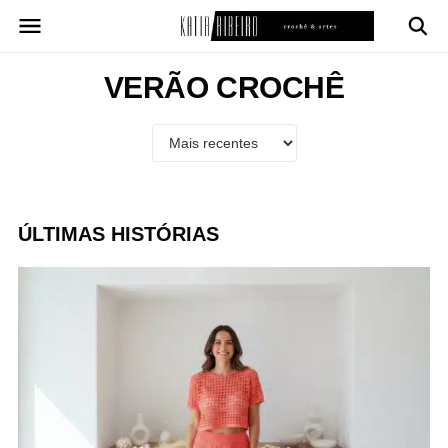
Pular
para
o
conteúdo
VERÃO CROCHÊ
ÚLTIMAS HISTÓRIAS