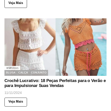
Veja Mais
58
Views
◉
BLUSA
CALÇA
CONJUNTO
Crochê Lucrativo: 18 Peças Perfeitas para o Verão e
para Impulsionar Suas Vendas
11/11/2024
Veja Mais