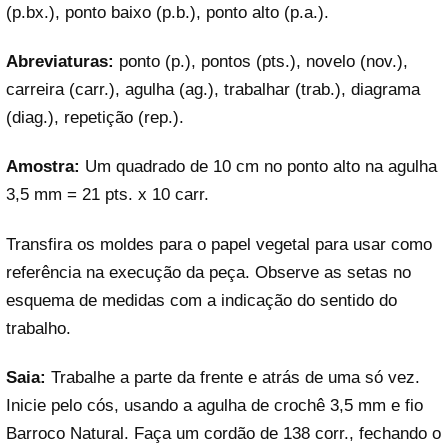
(p.bx.), ponto baixo (p.b.), ponto alto (p.a.).
Abreviaturas:
ponto (p.), pontos (pts.), novelo (nov.),
carreira (carr.), agulha (ag.), trabalhar (trab.), diagrama
(diag.), repetição (rep.).
Amostra:
Um quadrado de 10 cm no ponto alto na agulha
3,5 mm = 21 pts. x 10 carr.
Transfira os moldes para o papel vegetal para usar como
referência na execução da peça. Observe as setas no
esquema de medidas com a indicação do sentido do
trabalho.
Saia:
Trabalhe a parte da frente e atrás de uma só vez.
Inicie pelo cós, usando a agulha de crochê 3,5 mm e fio
Barroco Natural. Faça um cordão de 138 corr., fechando o