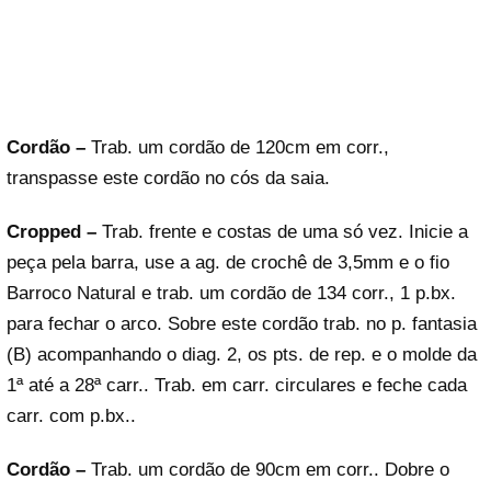
Cordão –
Trab. um cordão de 120cm em corr.,
transpasse este cordão no cós da saia.
Cropped –
Trab. frente e costas de uma só vez. Inicie a
peça pela barra, use a ag. de crochê de 3,5mm e o fio
Barroco Natural e trab. um cordão de 134 corr., 1 p.bx.
para fechar o arco. Sobre este cordão trab. no p. fantasia
(B) acompanhando o diag. 2, os pts. de rep. e o molde da
1ª até a 28ª carr.. Trab. em carr. circulares e feche cada
carr. com p.bx..
Cordão –
Trab. um cordão de 90cm em corr.. Dobre o