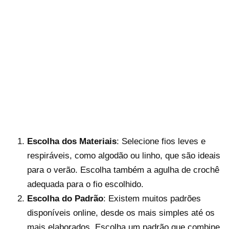
Escolha dos Materiais
: Selecione fios leves e
respiráveis, como algodão ou linho, que são ideais
para o verão. Escolha também a agulha de crochê
adequada para o fio escolhido.
Escolha do Padrão
: Existem muitos padrões
disponíveis online, desde os mais simples até os
mais elaborados. Escolha um padrão que combine