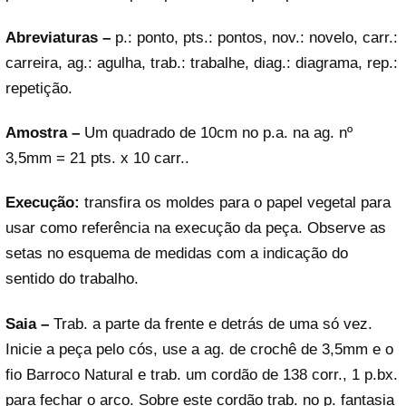
Abreviaturas –
p.: ponto, pts.: pontos, nov.: novelo, carr.:
carreira, ag.: agulha, trab.: trabalhe, diag.: diagrama, rep.:
repetição.
Amostra –
Um quadrado de 10cm no p.a. na ag. nº
3,5mm = 21 pts. x 10 carr..
Execução:
transfira os moldes para o papel vegetal para
usar como referência na execução da peça. Observe as
setas no esquema de medidas com a indicação do
sentido do trabalho.
Saia –
Trab. a parte da frente e detrás de uma só vez.
Inicie a peça pelo cós, use a ag. de crochê de 3,5mm e o
fio Barroco Natural e trab. um cordão de 138 corr., 1 p.bx.
para fechar o arco. Sobre este cordão trab. no p. fantasia