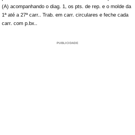
(A) acompanhando o diag. 1, os pts. de rep. e o molde da
1ª até a 27ª carr.. Trab. em carr. circulares e feche cada
carr. com p.bx..
PUBLICIDADE