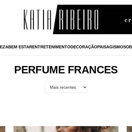
EZA
BEM ESTAR
ENTRETENIMENTO
DECORAÇÃO
PAISAGISMO
SOB
PERFUME FRANCES