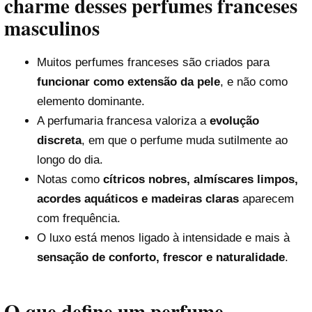
charme desses perfumes franceses
masculinos
Muitos perfumes franceses são criados para
funcionar como extensão da pele
, e não como
elemento dominante.
A perfumaria francesa valoriza a
evolução
discreta
, em que o perfume muda sutilmente ao
longo do dia.
Notas como
cítricos nobres, almíscares limpos,
acordes aquáticos e madeiras claras
aparecem
com frequência.
O luxo está menos ligado à intensidade e mais à
sensação de conforto, frescor e naturalidade
.
O que define um perfume