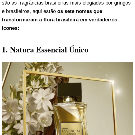
são as fragrâncias brasileiras mais elogiadas por gringos
e brasileiros, aqui estão
os sete nomes que
transformaram a flora brasileira em verdadeiros
ícones:
1. Natura Essencial Único