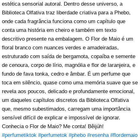
estética sensorial autoral. Dentro desse universo, a
Biblioteca Olfativa traz liberdade criativa para a Phebo,
onde cada fragrância funciona como um capítulo que
conta uma história em cheiro e também em texto
descritivo presente na embalagem. O Flor de Maio é um
floral branco com nuances verdes e amadeiradas,
estruturado com saída de bergamota, copaíba e semente
de cenoura, corpo de lírio, magnólia e flor de laranjeira, e
fundo de fava tonka, cedro e âmbar. É um perfume que
toca em silêncio, quase como uma memória suave que se
revela aos poucos, delicado e profundamente emocional,
um daqueles capítulos discretos da Biblioteca Olfativa
que, mesmo subestimados, carregam uma importância
sensível difícil de explicar e impossível de ignorar.
Conhecia o Flor de Maio? Me conta! Bêijúh!
#perfumetiktok
#perfumetok
#phebo
#resenha
#flordemaio