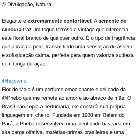
© Divulgação, Natura
Elegante e
extremamente confortável.
A
semente de
cenoura
traz um toque terroso e vintage que diferencia
este floral branco de qualquer outro. É o tipo de fragrância
que abraça a pele, transmitindo uma sensação de asseio
e sofisticação calma, perfeita para quem valoriza sutileza
com longa duração.
@hojeamei
Flor de Maio é um perfume emocionante e delicado da
@Phebo que me remete ao amor e ao abraço de mãe. O
Brasil não copia a perfumaria, ele constrói sua própria
linguagem em cheiro. Fundada em 1930 em Belém do
Pará, a Phebo desenvolveu uma identidade baseada em
alta carga olfativa, matérias-primas brasileiras e uma