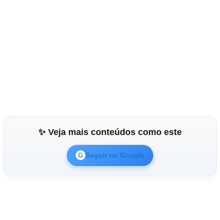
✨ Veja mais conteúdos como este
Seguir no Google
G