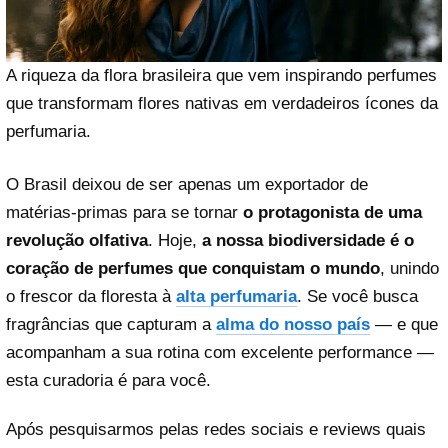
A riqueza da flora brasileira que vem inspirando perfumes
que transformam flores nativas em verdadeiros ícones da
perfumaria.
O Brasil deixou de ser apenas um exportador de
matérias-primas para se tornar
o protagonista de uma
revolução olfativa
. Hoje,
a nossa biodiversidade é o
coração de perfumes que conquistam o mundo
, unindo
o frescor da floresta à
alta perfumaria
. Se você busca
fragrâncias que capturam a
alma do nosso país
— e que
acompanham a sua rotina com excelente performance —
esta curadoria é para você.
Após pesquisarmos pelas redes sociais e reviews quais