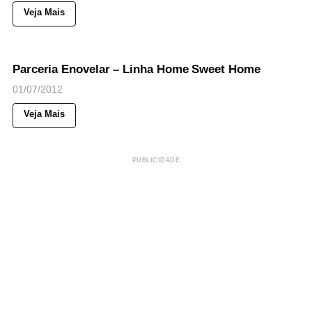
Veja Mais
39
Views
◉
NOTICIAS
Parceria Enovelar – Linha Home Sweet Home
01/07/2012
Veja Mais
PUBLICIDADE