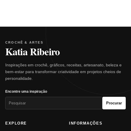
CROCHÊ & ARTES
Katia Ribeiro
Inspirações em crochê, gráficos, receitas, artesanato, beleza e
bem-estar para transformar criatividade em projetos cheios de
personalidade.
Encontre uma inspiração
Pesquisar
Procurar
por:
EXPLORE
INFORMAÇÕES