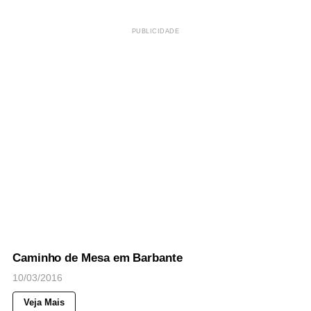
PUBLICIDADE
57
Views
◉
NOTICIAS
Caminho de Mesa em Barbante
10/03/2016
Veja Mais