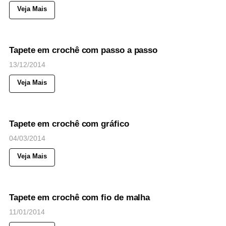
Veja Mais
46
Views
◉
NOTICIAS
Tapete em crochê com passo a passo
13/12/2014
Veja Mais
51
Views
◉
NOTICIAS
Tapete em crochê com gráfico
04/03/2014
Veja Mais
53
Views
◉
NOTICIAS
Tapete em crochê com fio de malha
11/01/2014