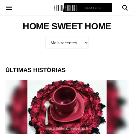
Pular
para
o
conteúdo
HOME SWEET HOME
ÚLTIMAS HISTÓRIAS