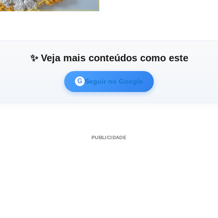
✨ Veja mais conteúdos como este
Seguir no Google
G
PUBLICIDADE