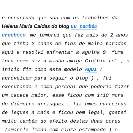
e encantada que sou com os trabalhos da
Helena Maria Caldas do blog
Eu também
crocheto
me lembrei que faz mais de 2 anos
que tinha 2 cones de fios de malha parados
aqui e resolvi enfrentar a agulha 9 “uma
tora como diz a minha amiga Cinthia rs” , o
início fiz como este modelo
AQUI
(
aproveitem para seguir o blog ) , fui
executando e como percebi que poderia fazer
um tapete maior, esse ficou com 1:10 mtrs
de diâmetro arrisquei , fiz umas carreiras
de leques à mais e ficou bem legal, gostei
muito também do efeito destas duas cores
(amarelo limão com cinza estampado ) e