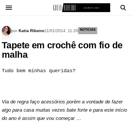
Pular
para
o
conteúdo
NOTICIAS
por
Katia Ribeiro
11/01/2014, 11:20
Tapete em crochê com fio de
malha
Tudo bem minhas queridas?
Via de regra faço acessórios porém a vontade de fazer
algo para casa muitas vezes bate forte e para este início
do ano é assim que vou começar …