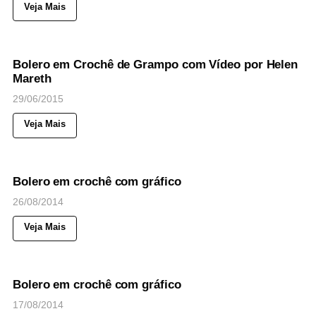
Veja Mais
42
Views
◉
NOTICIAS
Bolero em Crochê de Grampo com Vídeo por Helen
Mareth
29/06/2015
Veja Mais
50
Views
◉
NOTICIAS
Bolero em crochê com gráfico
26/08/2014
Veja Mais
129
Views
◉
NOTICIAS
Bolero em crochê com gráfico
17/08/2014