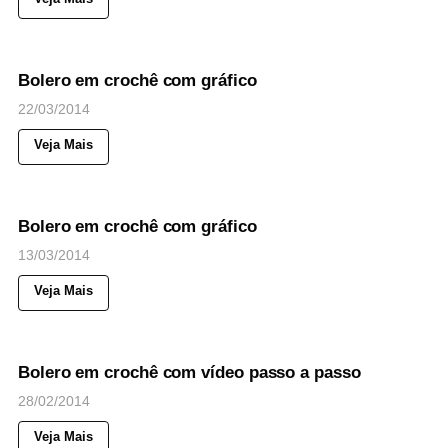
34
Views
◉
NOTICIAS
Bolero em crochê com gráfico
22/03/2014
Veja Mais
54
Views
◉
NOTICIAS
Bolero em crochê com gráfico
13/03/2014
Veja Mais
74
Views
◉
NOTICIAS
Bolero em crochê com vídeo passo a passo
28/02/2014
Veja Mais