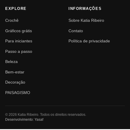
EXPLORE
INFORMAÇÕES
Crochê
Sobre Katia Ribeiro
Gráficos grátis
Contato
Para iniciantes
Política de privacidade
Passo a passo
Beleza
Bem-estar
Decoração
PAISAGISMO
© 2026 Katia Ribeiro. Todos os direitos reservados.
Desenvolvimento: Yasaf