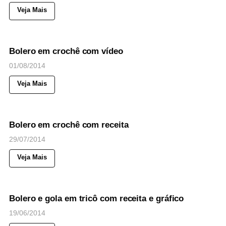
Veja Mais
71
Views
◉
NOTICIAS
Bolero em crochê com vídeo
01/08/2014
Veja Mais
35
Views
◉
NOTICIAS
Bolero em crochê com receita
29/07/2014
Veja Mais
53
Views
◉
NOTICIAS
Bolero e gola em tricô com receita e gráfico
19/06/2014