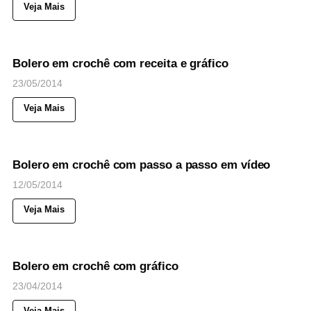
Veja Mais
59
Views
◉
NOTICIAS
Bolero em crochê com receita e gráfico
23/05/2014
Veja Mais
133
Views
◉
NOTICIAS
Bolero em crochê com passo a passo em vídeo
12/05/2014
Veja Mais
77
Views
◉
NOTICIAS
Bolero em crochê com gráfico
23/04/2014
Veja Mais