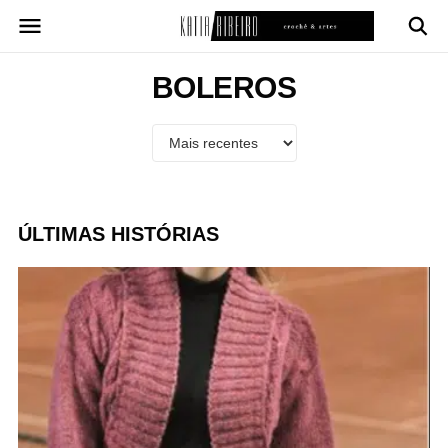
Pular
para
o
conteúdo
BOLEROS
ÚLTIMAS HISTÓRIAS