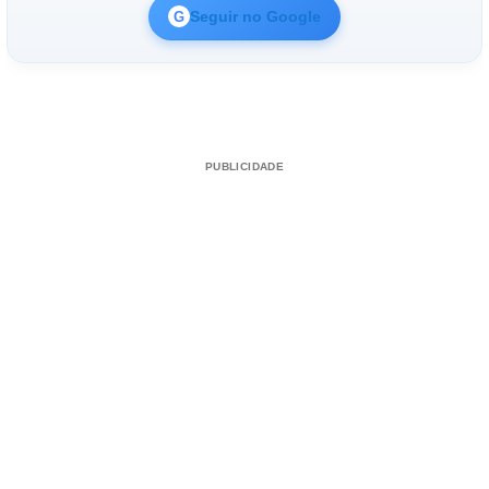
Seguir no Google
G
PUBLICIDADE