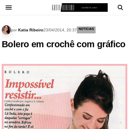
Pular
para
o
conteúdo
NOTICIAS
por
Katia Ribeiro
23/04/2014, 20:37
Bolero em crochê com gráfico