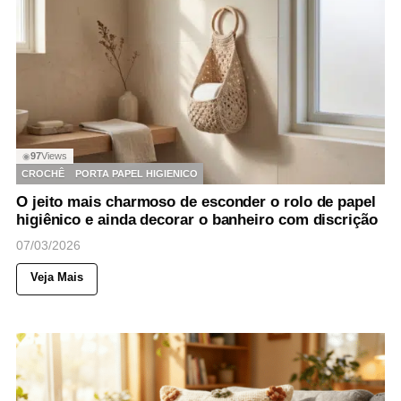
97
Views
◉
CROCHÊ
PORTA PAPEL HIGIENICO
O jeito mais charmoso de esconder o rolo de papel
higiênico e ainda decorar o banheiro com discrição
07/03/2026
Veja Mais