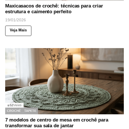
Maxicasacos de crochê: técnicas para criar
estrutura e caimento perfeito
19/01/2026
Veja Mais
52
Views
◉
CROCHÊ
TAPETE
7 modelos de centro de mesa em crochê para
transformar sua sala de jantar