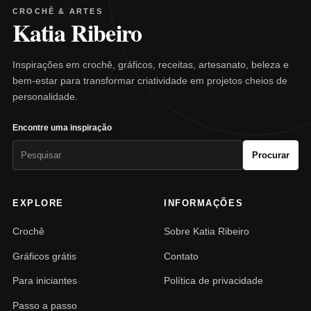
CROCHÊ & ARTES
Katia Ribeiro
Inspirações em crochê, gráficos, receitas, artesanato, beleza e
bem-estar para transformar criatividade em projetos cheios de
personalidade.
Encontre uma inspiração
Pesquisar
Procurar
por:
EXPLORE
INFORMAÇÕES
Crochê
Sobre Katia Ribeiro
Gráficos grátis
Contato
Para iniciantes
Política de privacidade
Passo a passo