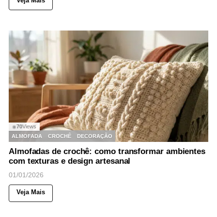
Veja Mais
70
Views
◉
ALMOFADA
CROCHÊ
DECORAÇÃO
Almofadas de crochê: como transformar ambientes
com texturas e design artesanal
01/01/2026
Veja Mais