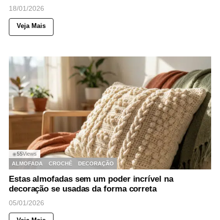
18/01/2026
Veja Mais
55
Views
◉
ALMOFADA
CROCHÊ
DECORAÇÃO
Estas almofadas sem um poder incrível na
decoração se usadas da forma correta
05/01/2026