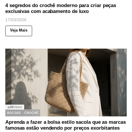
4 segredos do crochê moderno para criar peças
exclusivas com acabamento de luxo
17/03/2026
Veja Mais
66
Views
◉
BOLSAS
CROCHÊ
Aprenda a fazer a bolsa estilo sacola que as marcas
famosas estão vendendo por preços exorbitantes