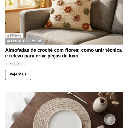
84
Views
◉
ALMOFADA
CROCHÊ
Almofadas de crochê com flores: como unir técnica
e relevo para criar peças de luxo
30/01/2026
Veja Mais