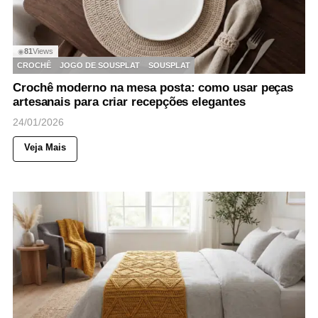
81
Views
◉
CROCHÊ
JOGO DE SOUSPLAT
SOUSPLAT
Crochê moderno na mesa posta: como usar peças
artesanais para criar recepções elegantes
24/01/2026
Veja Mais