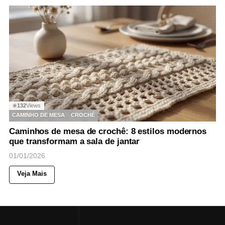
132
Views
◉
CAMINHO DE MESA
CROCHÊ
Caminhos de mesa de crochê: 8 estilos modernos
que transformam a sala de jantar
01/01/2026
Veja Mais