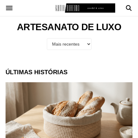
Pular
para
o
conteúdo
ARTESANATO DE LUXO
ÚLTIMAS HISTÓRIAS