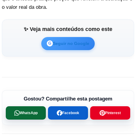
o valor real da obra.
✨ Veja mais conteúdos como este
Seguir no Google
G
Gostou? Compartilhe esta postagem
WhatsApp
Facebook
Pinterest