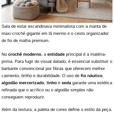
Sala de estar escandinava minimalista com a manta de
maxi-croché gigante em lã merino e o cesto organizador
de fio de malha premium.
No
crochê moderno
, a
entidade
principal é a matéria-
prima. Para fugir do visual datado, é essencial substituir o
barbante convencional por fibras que oferecem melhor
caimento, brilho e durabilidade. O uso de
fio náutico
,
algodão mercerizado
,
linho
e
seda
garante uma estética
refinada que o acrílico ou o algodão simples não
conseguem reproduzir.
Além da textura, a paleta de cores define o estilo da peça.