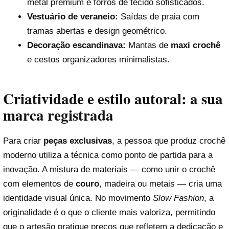
metal premium e forros de tecido sofisticados.
Vestuário de veraneio:
Saídas de praia com
tramas abertas e design geométrico.
Decoração escandinava:
Mantas de
maxi crochê
e cestos organizadores minimalistas.
Criatividade e estilo autoral: a sua
marca registrada
Para criar
peças exclusivas
, a pessoa que produz crochê
moderno utiliza a técnica como ponto de partida para a
inovação. A mistura de materiais — como unir o crochê
com elementos de
couro
, madeira ou metais — cria uma
identidade visual única. No movimento
Slow Fashion
, a
originalidade é o que o cliente mais valoriza, permitindo
que o artesão pratique preços que refletem a dedicação e