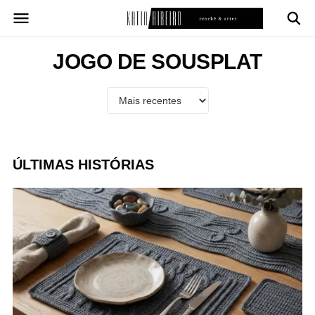
Pular
para
o
conteúdo
JOGO DE SOUSPLAT
ÚLTIMAS HISTÓRIAS