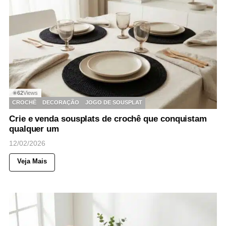
62
Views
◉
CROCHÊ
DECORAÇÃO
JOGO DE SOUSPLAT
Crie e venda sousplats de crochê que conquistam
qualquer um
12/02/2026
Veja Mais