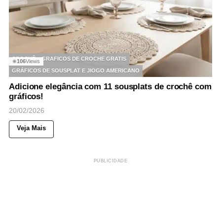
CROCHÊ
GRAFICOS DE CROCHE GRATIS
106
Views
◉
GRÁFICOS DE SOUSPLAT E JIOGO AMERICANO
Adicione elegância com 11 sousplats de crochê com
gráficos!
20/02/2026
Veja Mais
PUBLICIDADE