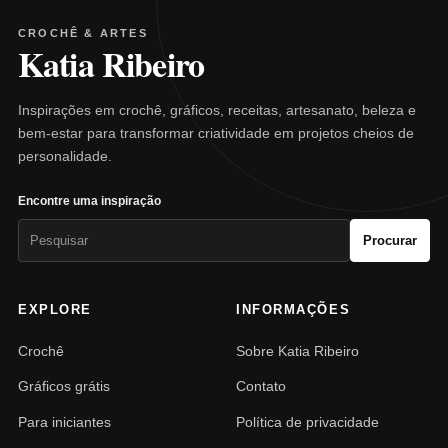
CROCHÊ & ARTES
Katia Ribeiro
Inspirações em crochê, gráficos, receitas, artesanato, beleza e
bem-estar para transformar criatividade em projetos cheios de
personalidade.
Encontre uma inspiração
Pesquisar
Procurar
por:
EXPLORE
INFORMAÇÕES
Crochê
Sobre Katia Ribeiro
Gráficos grátis
Contato
Para iniciantes
Política de privacidade