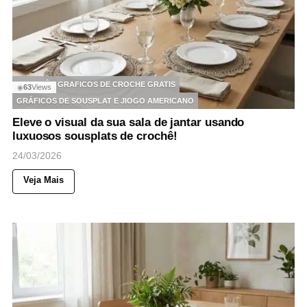
CROCHÊ
GRAFICOS DE CROCHE GRATIS
63
Views
◉
GRÁFICOS DE SOUSPLAT E JIOGO AMERICANO
Eleve o visual da sua sala de jantar usando
luxuosos sousplats de crochê!
24/03/2026
Veja Mais