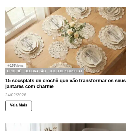
176
Views
◉
CROCHÊ
DECORAÇÃO
JOGO DE SOUSPLAT
15 sousplats de crochê que vão transformar os seus
jantares com charme
24/02/2026
Veja Mais