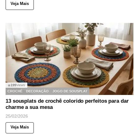
Veja Mais
199
Views
◉
CROCHÊ
DECORAÇÃO
JOGO DE SOUSPLAT
13 sousplats de crochê colorido perfeitos para dar
charme a sua mesa
25/02/2026
Veja Mais