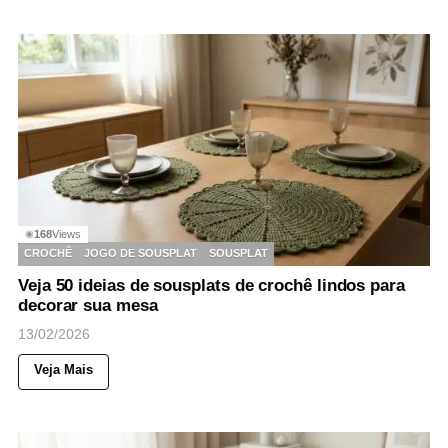
168
Views
◉
CROCHÊ
JOGO DE SOUSPLAT
SOUSPLAT
Veja 50 ideias de sousplats de crochê lindos para
decorar sua mesa
13/02/2026
Veja Mais