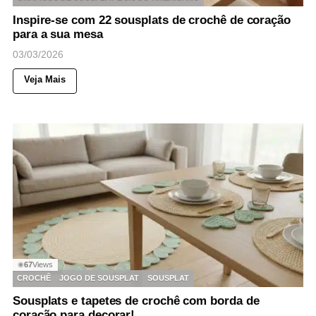
Inspire-se com 22 sousplats de crochê de coração
para a sua mesa
03/03/2026
Veja Mais
67
Views
◉
CROCHÊ
JOGO DE SOUSPLAT
SOUSPLAT
Sousplats e tapetes de crochê com borda de
coração para decorar!