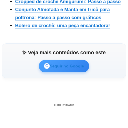
Cropped de crochê Amigurumi: Passo a passo
Conjunto Almofada e Manta em tricô para
poltrona: Passo a passo com gráficos
Bolero de crochê: uma peça encantadora!
✨ Veja mais conteúdos como este
Seguir no Google
G
PUBLICIDADE