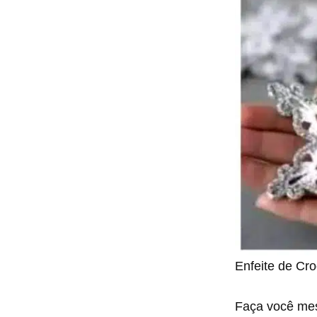
Enfeite de Cr
Faça você m