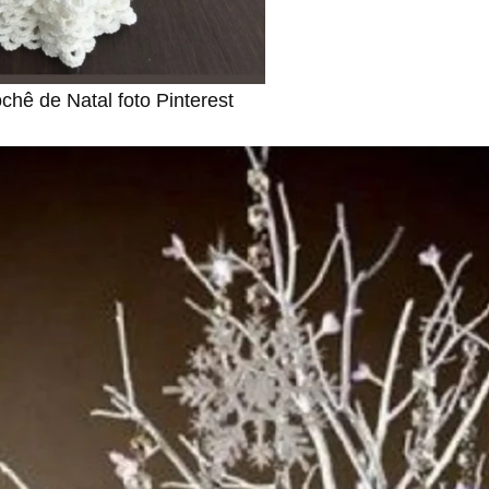
ochê de Natal foto Pinterest