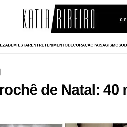
EZA
BEM ESTAR
ENTRETENIMENTO
DECORAÇÃO
PAISAGISMO
SOB
Crochê de Natal: 4