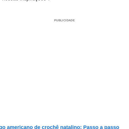
PUBLICIDADE
go americano de crochê natalino: Passo a passo