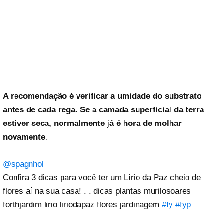
A recomendação é verificar a umidade do substrato
antes de cada rega. Se a camada superficial da terra
estiver seca, normalmente já é hora de molhar
novamente.
@spagnhol
Confira 3 dicas para você ter um Lírio da Paz cheio de
flores aí na sua casa! . . dicas plantas murilosoares
forthjardim lirio liriodapaz flores jardinagem
#fy
#fyp