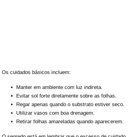
Os cuidados básicos incluem:
Manter em ambiente com luz indireta.
Evitar sol forte diretamente sobre as folhas.
Regar apenas quando o substrato estiver seco.
Utilizar vasos com boa drenagem.
Retirar folhas amareladas quando aparecerem.
O segredo está em lembrar que o excesso de cuidado