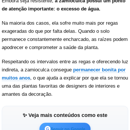
Embora seja resistente,
a zamioculca possui um ponto
de atenção importante: o excesso de água.
Na maioria dos casos, ela sofre muito mais por regas
exageradas do que por falta delas. Quando o solo
permanece constantemente encharcado, as raízes podem
apodrecer e comprometer a saúde da planta.
Respeitando os intervalos entre as regas e oferecendo luz
indireta, a zamioculca consegue
permanecer bonita por
muitos anos
, o que ajuda a explicar por que ela se tornou
uma das plantas favoritas de designers de interiores e
amantes da decoração.
✨ Veja mais conteúdos como este
Seguir no Google
G