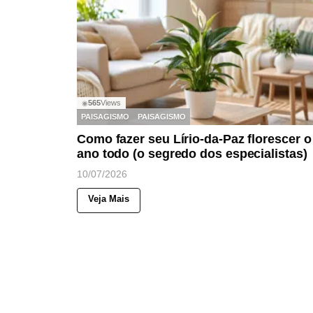
565
Views
◉
PAISAGISMO
PAISAGISMO
Como fazer seu Lírio-da-Paz florescer o
ano todo (o segredo dos especialistas)
10/07/2026
Veja Mais