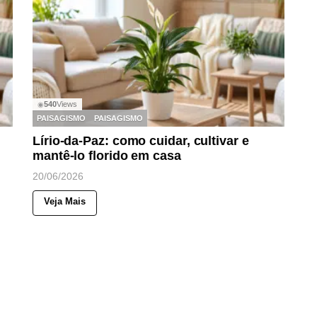
540
Views
◉
PAISAGISMO
PAISAGISMO
Lírio-da-Paz: como cuidar, cultivar e
mantê-lo florido em casa
20/06/2026
Veja Mais