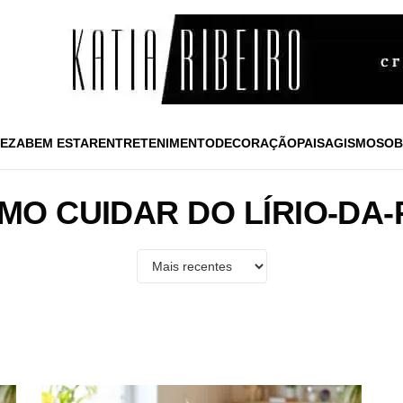
EZA
BEM ESTAR
ENTRETENIMENTO
DECORAÇÃO
PAISAGISMO
SOB
MO CUIDAR DO LÍRIO-DA-