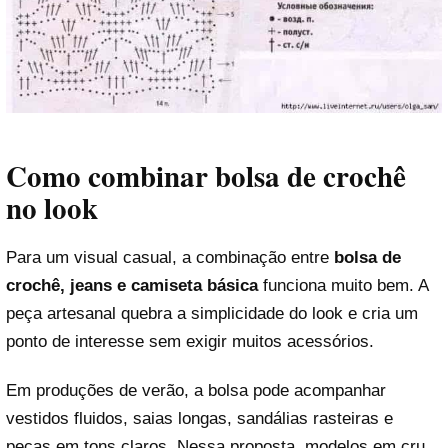
Como combinar bolsa de crochê
no look
Para um visual casual, a combinação entre
bolsa de
crochê, jeans e camiseta básica
funciona muito bem. A
peça artesanal quebra a simplicidade do look e cria um
ponto de interesse sem exigir muitos acessórios.
Em produções de verão, a bolsa pode acompanhar
vestidos fluidos, saias longas, sandálias rasteiras e
peças em tons claros. Nessa proposta, modelos em cru,