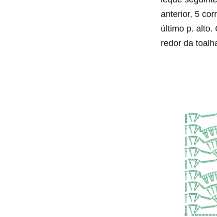
anterior, 5 corr
último p. alto
redor da toal