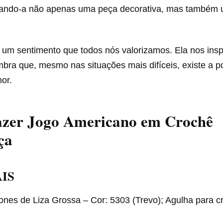
nando-a não apenas uma peça decorativa, mas também 
 um sentimento que todos nós valorizamos. Ela nos insp
mbra que, mesmo nas situações mais difíceis, existe a p
or.
zer Jogo Americano em Crochê
ça
IS
ones de Liza Grossa – Cor: 5303 (Trevo); Agulha para c