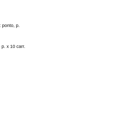
: ponto, p.
p. x 10 carr.