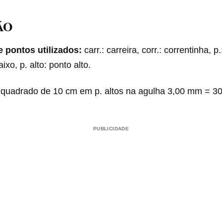
ÃO
e pontos utilizados:
carr.: carreira, corr.: correntinha, p.
ixo, p. alto: ponto alto.
quadrado de 10 cm em p. altos na agulha 3,00 mm = 30 
PUBLICIDADE