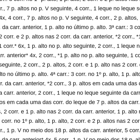
rr., 7 p. altos no p. V seguinte, 4 corr., 1 leque no leque 
4x, 4 corr., 7 p. altos no p. V seguinte, 4 corr., 2 p. altos, 
 da carr. anterior, 1 p. alto no último p. alto. 3ª carr.: 3 co
 2 corr. e 2 p. altos nas 2 corr. da carr. anterior, *2 corr., *
1 corr.* 6x, 1 p. alto no p. alto seguinte, 2 corr., 1 leque 
r. anterior* 4x, 2 corr., *1 p. alto no p. alto seguinte, 1 co
seguinte, 2 corr., 2 p. altos, 2 corr. e 1 p. alto nas 2 corr.
lto no último p. alto. 4ª carr.: 3 corr. no 1º p. alto, 1 p. alt
r. da carr. anterior, *2 corr., 3 p. altos em cada uma das 
a carr. anterior, 2 corr., 1 leque no leque seguinte da carr
ltos em cada uma das corr. do leque de 7 p. altos da carr.
s, 2 corr. e 1 p. alto nas 2 corr. da carr. anterior, 1 p. alto
3 corr. no 1º p. alto, 1 p. alto, 2 corr. e 2 p. altos nas 2 cor
rr., 1 p. V no meio dos 18 p. altos da carr. anterior, 5 corr
da carr. anterior* 4x, 5 corr., 1 p. V no meio dos 18 p. al