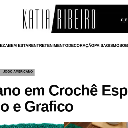
EZA
BEM ESTAR
ENTRETENIMENTO
DECORAÇÃO
PAISAGISMO
SOB
JOGO AMERICANO
ano em Crochê Esp
o e Grafico