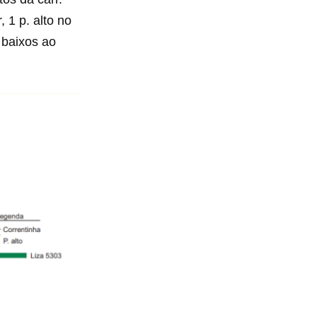
r, 1 p. alto no
. baixos ao