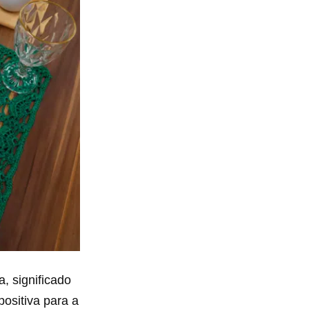
 significado
ositiva para a