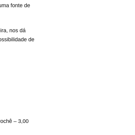
uma fonte de
ira, nos dá
ossibilidade de
rochê – 3,00