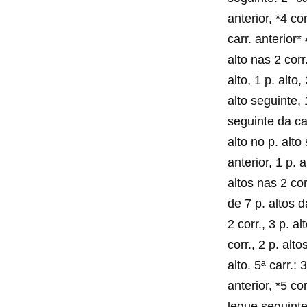
anterior, *4 co
carr. anterior* 
alto nas 2 corr.
alto, 1 p. alto,
alto seguinte, 
seguinte da car
alto no p. alto 
anterior, 1 p. a
altos nas 2 cor
de 7 p. altos d
2 corr., 3 p. a
corr., 2 p. alto
alto. 5ª carr.: 
anterior, *5 co
leque seguinte 