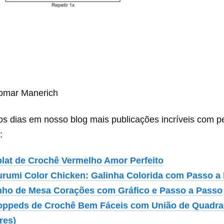
omar Manerich
os dias em nosso blog mais publicações incríveis com p
:
lat de Crochê Vermelho Amor Perfeito
rumi Color Chicken: Galinha Colorida com Passo a
ho de Mesa Corações com Gráfico e Passo a Passo
oppeds de Crochê Bem Fáceis com União de Quadr
res)