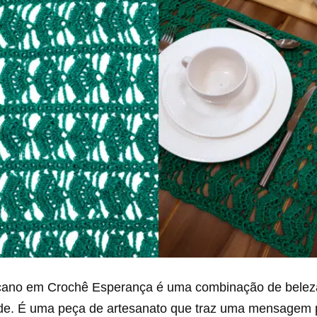
ano em Crochê Esperança é uma combinação de beleza,
ade. É uma peça de artesanato que traz uma mensagem p