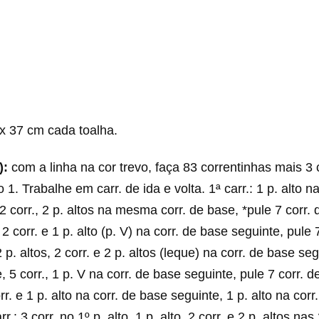
 x 37 cm cada toalha.
):
com a linha na cor trevo, faça 83 correntinhas mais 3 c
o 1. Trabalhe em carr. de ida e volta. 1ª carr.: 1 p. alto na
2 corr., 2 p. altos na mesma corr. de base, *pule 7 corr. 
o, 2 corr. e 1 p. alto (p. V) na corr. de base seguinte, pule 
2 p. altos, 2 corr. e 2 p. altos (leque) na corr. de base se
, 5 corr., 1 p. V na corr. de base seguinte, pule 7 corr. de
orr. e 1 p. alto na corr. de base seguinte, 1 p. alto na cor
r.: 3 corr. no 1º p. alto, 1 p. alto, 2 corr. e 2 p. altos nas 