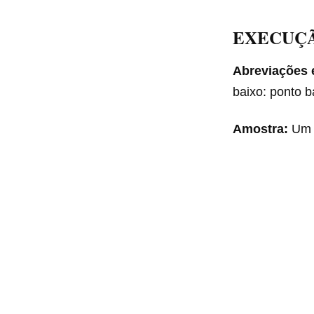
EXECUÇ
Abreviações 
baixo: ponto ba
Amostra:
Um 