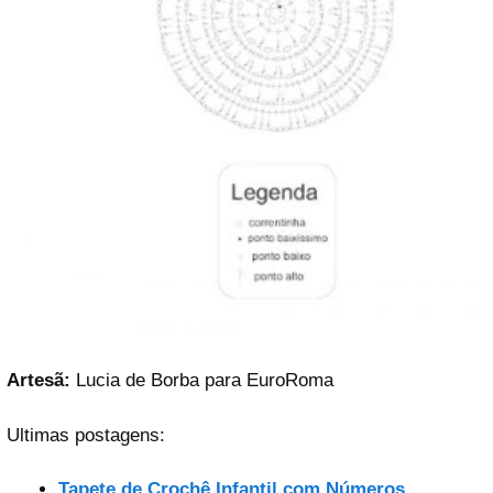
Artesã:
Lucia de Borba para EuroRoma
Ultimas postagens:
Tapete de Crochê Infantil com Números