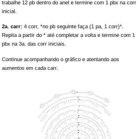
trabalhe 12 pb dentro do anel e termine com 1 pbx na corr
inicial.
2a. carr:
4 corr, *no pb seguinte faça (1 pa, 1 corr)*.
Repita a partir do * até completar a volta e termine com 1
pbx na 3a. das corr iniciais.
Continue acompanhando o gráﬁco e atentando aos
aumentos em cada carr.